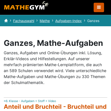
Fachauswahl
Mathe
Aufgaben-Index
Ganzes
Ganzes, Mathe-Aufgaben
Ganzes, Aufgaben und Online-Übungen inkl. Lösung,
Erklär-Videos und Hilfestellungen.
Auf unserer
mehrfach prämierten Mathe-Lernplattform, die auch
an 589 Schulen verwendet wird.
Viele unterschiedliche
Mathe-Aufgaben und Mathe-Übungen zu 330 Themen
der Schulmathematik.
≈6. Klasse - Aufgaben + Stoff + Video
Anteil und Bruchteil - Bruchteil und