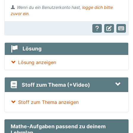
Wenn du ein Benutzerkonto hast,
logge dich bitte
zuvor ein.
Lösung
Lösung anzeigen
Stoff zum Thema (+Video)
Stoff zum Thema anzeigen
Mathe-Aufgaben passend zu deinem
Lehrplan