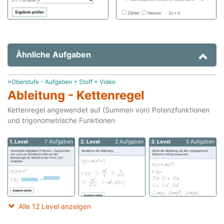
Ähnliche Aufgaben
≈Oberstufe - Aufgaben + Stoff + Video
Ableitung - Kettenregel
Kettenregel angewendet auf (Summen von) Potenzfunktionen
und trigonometrische Funktionen
1. Level
7 Aufgaben
2. Level
2 Aufgaben
3. Level
5 Aufgaben
Alle 12 Level anzeigen