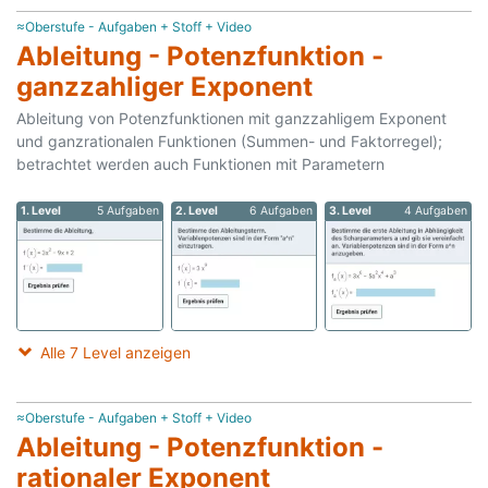
≈Oberstufe - Aufgaben + Stoff + Video
Ableitung - Potenzfunktion -
ganzzahliger Exponent
Ableitung von Potenzfunktionen mit ganzzahligem Exponent
und ganzrationalen Funktionen (Summen- und Faktorregel);
betrachtet werden auch Funktionen mit Parametern
1. Level
5 Aufgaben
2. Level
6 Aufgaben
3. Level
4 Aufgaben
Alle 7 Level anzeigen
≈Oberstufe - Aufgaben + Stoff + Video
Ableitung - Potenzfunktion -
rationaler Exponent