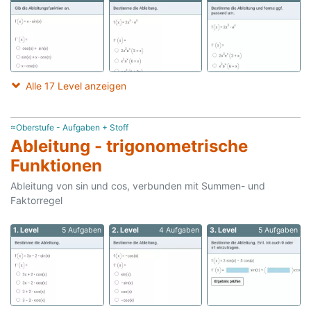
Alle 17 Level anzeigen
≈Oberstufe - Aufgaben + Stoff
Ableitung - trigonometrische
Funktionen
Ableitung von sin und cos, verbunden mit Summen- und
Faktorregel
1. Level
5 Aufgaben
2. Level
4 Aufgaben
3. Level
5 Aufgaben