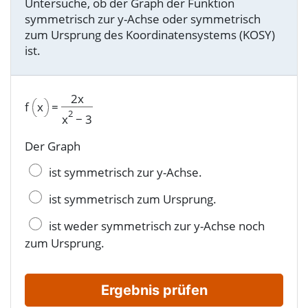
Untersuche, ob der Graph der Funktion
symmetrisch zur y-Achse oder symmetrisch
zum Ursprung des Koordinatensystems (KOSY)
ist.
2x
f
x
=
2
x
−
3
Der Graph
ist symmetrisch zur y-Achse.
ist symmetrisch zum Ursprung.
ist weder symmetrisch zur y-Achse noch
zum Ursprung.
Ergebnis prüfen