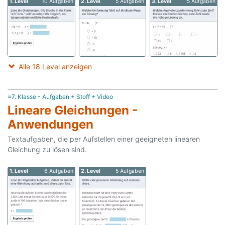
1. Level
10 Aufgaben
2. Level
5 Aufgaben
3. Level
5 Aufgaben
Alle 18 Level anzeigen
≈7. Klasse - Aufgaben + Stoff + Video
Lineare Gleichungen -
Anwendungen
Textaufgaben, die per Aufstellen einer geeigneten linearen
Gleichung zu lösen sind.
1. Level
6 Aufgaben
2. Level
5 Aufgaben