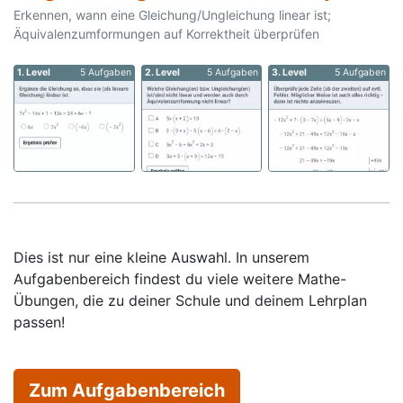
Erkennen, wann eine Gleichung/Ungleichung linear ist;
Äquivalenzumformungen auf Korrektheit überprüfen
1. Level
5 Aufgaben
2. Level
5 Aufgaben
3. Level
5 Aufgaben
Dies ist nur eine kleine Auswahl. In unserem
Aufgabenbereich findest du viele weitere Mathe-
Übungen, die zu deiner Schule und deinem Lehrplan
passen!
Zum Aufgabenbereich