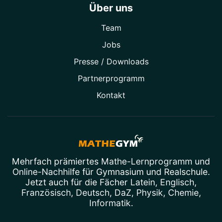
Über uns
Team
Jobs
Presse / Downloads
Partner­programm
Kontakt
Mehrfach prämiertes
Mathe-Lernprogramm
und
Online-Nachhilfe
für Gymnasium und Realschule.
Jetzt auch für die Fächer
Latein
,
Englisch
,
Französisch
,
Deutsch
,
DaZ
,
Physik
,
Chemie
,
Informatik
.