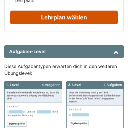
Lehrplan.
Lehrplan wählen
Aufgaben-Level
Diese Aufgabentypen erwarten dich in den weiteren
Übungslevel:
1. Level
4 Aufgaben
2. Level
4 Aufgaben