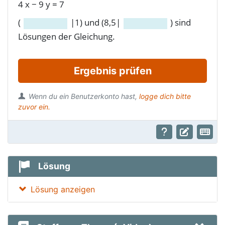
4
x
−
9
y
=
7
(
|1) und (8,5|
) sind
Lösungen der Gleichung.
Ergebnis prüfen
Wenn du ein Benutzerkonto hast,
logge dich bitte
zuvor ein.
Lösung
Lösung anzeigen