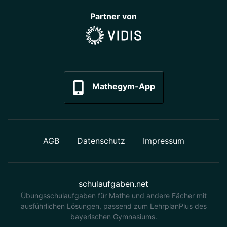
Partner von
Mathegym-App
AGB
Datenschutz
Impressum
schulaufgaben.net
Übungsschulaufgaben für Mathe und andere Fächer mit
ausführlichen Lösungen, passend zum LehrplanPlus des
bayerischen Gymnasiums.