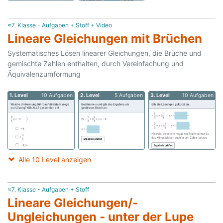
≈7. Klasse - Aufgaben + Stoff + Video
Lineare Gleichungen mit Brüchen
Systematisches Lösen linearer Gleichungen, die Brüche und
gemischte Zahlen enthalten, durch Vereinfachung und
Äquivalenzumformung
1. Level
10 Aufgaben
2. Level
5 Aufgaben
3. Level
10 Aufgaben
Alle 10 Level anzeigen
≈7. Klasse - Aufgaben + Stoff
Lineare Gleichungen/­
Ungleichungen - unter der Lupe