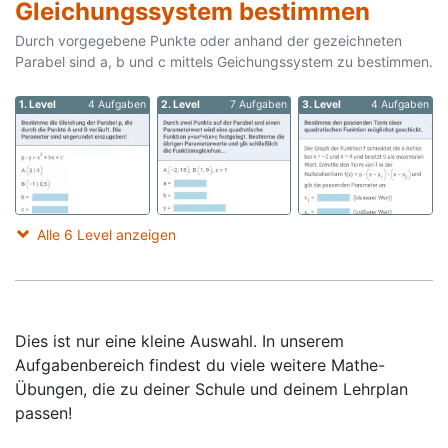
Gleichungssystem bestimmen
Durch vorgegebene Punkte oder anhand der gezeichneten
Parabel sind a, b und c mittels Geichungssystem zu bestimmen.
1. Level
4 Aufgaben
2. Level
7 Aufgaben
3. Level
4 Aufgaben
Alle 6 Level anzeigen
Dies ist nur eine kleine Auswahl. In unserem
Aufgabenbereich findest du viele weitere Mathe-
Übungen, die zu deiner Schule und deinem Lehrplan
passen!