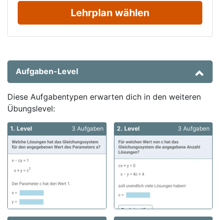
Lehrplan wählen
Aufgaben-Level
Diese Aufgabentypen erwarten dich in den weiteren
Übungslevel:
1. Level
3 Aufgaben
2. Level
3 Aufgaben