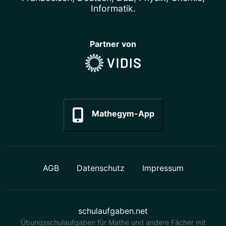
Informatik
.
Partner von
Mathegym-App
AGB
Datenschutz
Impressum
schulaufgaben.net
Übungsschulaufgaben für Mathe und andere Fächer mit