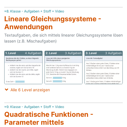
≈8. Klasse - Aufgaben + Stoff + Video
Lineare Gleichungssysteme -
Anwendungen
Textaufgaben, die sich mittels linearer Gleichungssysteme lösen
lassen (z.B. Mischaufgaben)
1. Level
4 Aufgaben
2. Level
3 Aufgaben
3. Level
3 Aufgaben
Alle 6 Level anzeigen
≈9. Klasse - Aufgaben + Stoff + Video
Quadratische Funktionen -
Parameter mittels