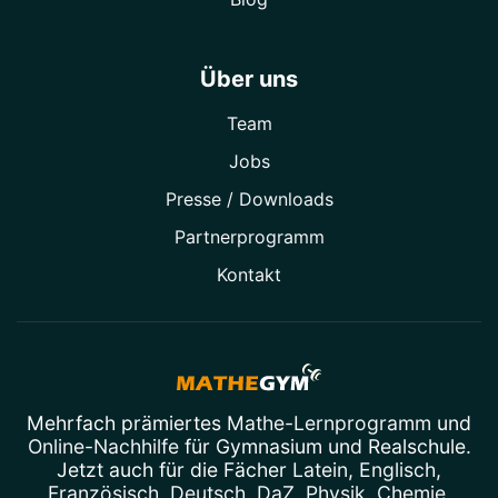
Über uns
Team
Jobs
Presse / Downloads
Partner­programm
Kontakt
Mehrfach prämiertes
Mathe-Lernprogramm
und
Online-Nachhilfe
für Gymnasium und Realschule.
Jetzt auch für die Fächer
Latein
,
Englisch
,
Französisch
,
Deutsch
,
DaZ
,
Physik
,
Chemie
,