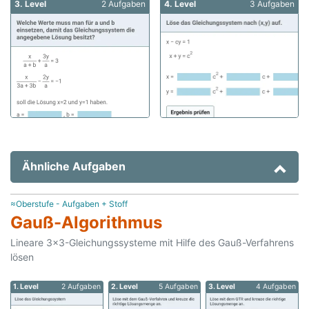
3. Level
2 Aufgaben
4. Level
3 Aufgaben
Ähnliche Aufgaben
≈Oberstufe - Aufgaben + Stoff
Gauß-Algorithmus
Lineare 3x3-Gleichungssysteme mit Hilfe des Gauß-Verfahrens
lösen
1. Level
2 Aufgaben
2. Level
5 Aufgaben
3. Level
4 Aufgaben