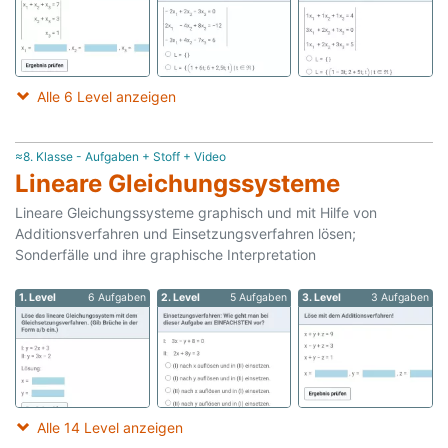
Alle 6 Level anzeigen
≈8. Klasse - Aufgaben + Stoff + Video
Lineare Gleichungssysteme
Lineare Gleichungssysteme graphisch und mit Hilfe von
Additionsverfahren und Einsetzungsverfahren lösen;
Sonderfälle und ihre graphische Interpretation
1. Level
6 Aufgaben
2. Level
5 Aufgaben
3. Level
3 Aufgaben
Alle 14 Level anzeigen