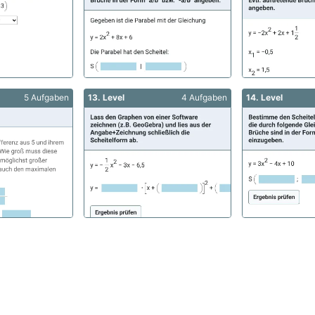
5 Aufgaben
13. Level
4 Aufgaben
14. Level