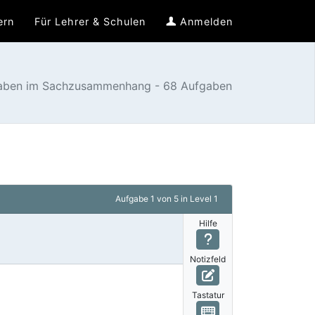
ern
Für Lehrer & Schulen
Anmelden
gaben im Sachzusammenhang - 68 Aufgaben
Aufgabe
1 von 5
in Level 1
Hilfe
Notizfeld
Tastatur