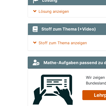
Lösung
Lösung anzeigen
Stoff zum Thema (+Video)
Stoff zum Thema anzeigen
Mathe-Aufgaben passend zu d
Wir zeigen
Bundesland
Lehr