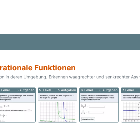
rationale Funktionen
tion in deren Umgebung, Erkennen waagrechter und senkrechter Asym
. Level
5 Aufgaben
5. Level
5 Aufgaben
6. Level
6 Aufgaben
7. Level