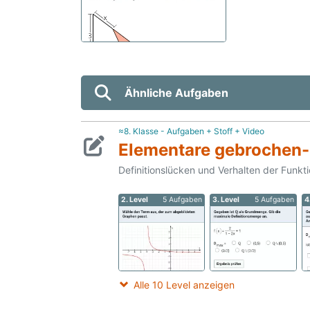
Ähnliche Aufgaben
≈8. Klasse - Aufgaben + Stoff + Video
Elementare gebrochen-
Definitionslücken und Verhalten der Funk
2. Level
5 Aufgaben
3. Level
5 Aufgaben
4
Alle 10 Level anzeigen