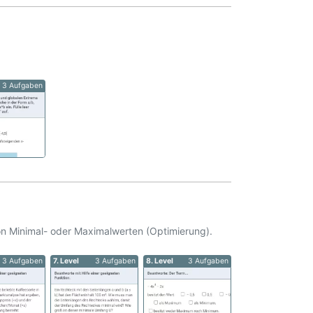
3 Aufgaben
n Minimal- oder Maximalwerten (Optimierung).
3 Aufgaben
7. Level
3 Aufgaben
8. Level
3 Aufgaben