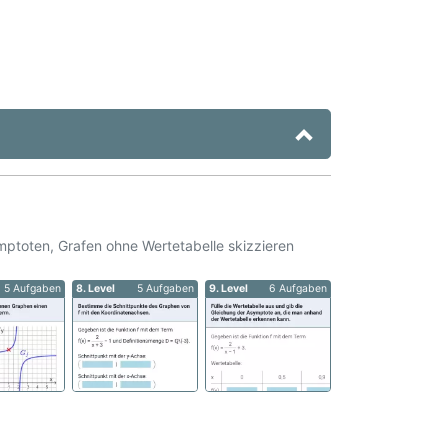
ptoten, Grafen ohne Wertetabelle skizzieren
5 Aufgaben
8. Level
5 Aufgaben
9. Level
6 Aufgaben