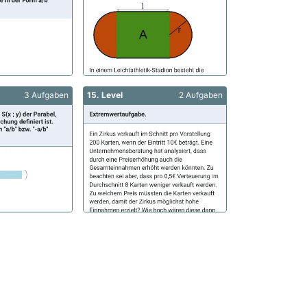
3 Aufgaben
15. Level
2 Aufgaben