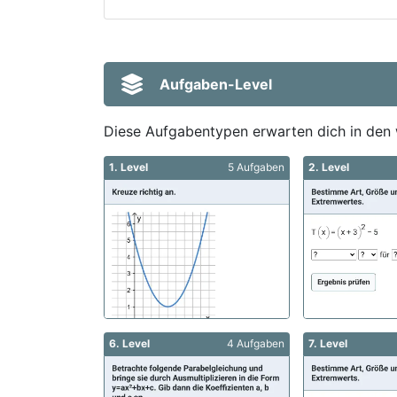
Aufgaben-Level
Diese Aufgabentypen erwarten dich in den 
1. Level
5 Aufgaben
2. Level
6. Level
4 Aufgaben
7. Level