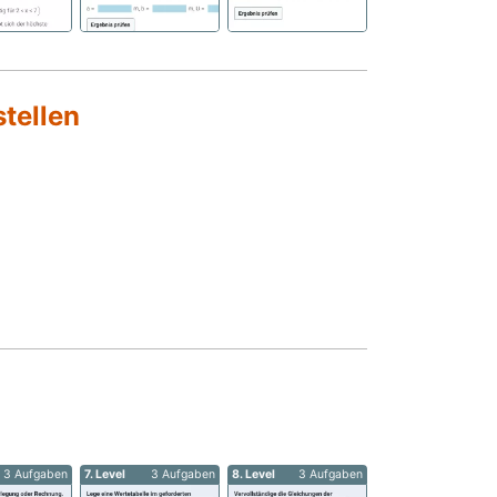
tellen
3 Aufgaben
7. Level
3 Aufgaben
8. Level
3 Aufgaben