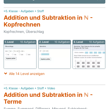
≈5. Klasse - Aufgaben + Stoff
Addition und Subtraktion in ℕ -
Kopfrechnen
Kopfrechnen, Überschlag
1. Level
10 Aufgaben
2. Level
10 Aufgaben
3. Level
10 Aufgaben
Alle 14 Level anzeigen
≈5. Klasse - Aufgaben + Stoff + Video
Addition und Subtraktion in ℕ -
Terme
Summe, Summand, Differenz, Minuend, Subtrahend;