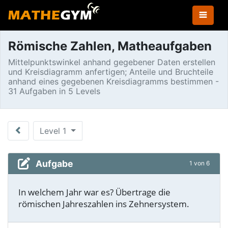
Römische Zahlen, Matheaufgaben
Mittelpunktswinkel anhand gegebener Daten erstellen
und Kreisdiagramm anfertigen; Anteile und Bruchteile
anhand eines gegebenen Kreisdiagramms bestimmen -
31 Aufgaben in 5 Levels
Level 1
Aufgabe
1 von 6
In welchem Jahr war es? Übertrage die
römischen Jahreszahlen ins Zehnersystem.