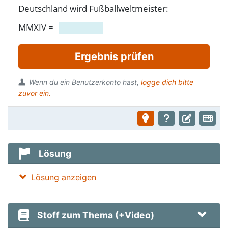
Deutschland wird Fußballweltmeister:
MMXIV
=
Ergebnis prüfen
Wenn du ein Benutzerkonto hast,
logge dich bitte
zuvor ein.
Lösung
Lösung anzeigen
Stoff zum Thema (+Video)