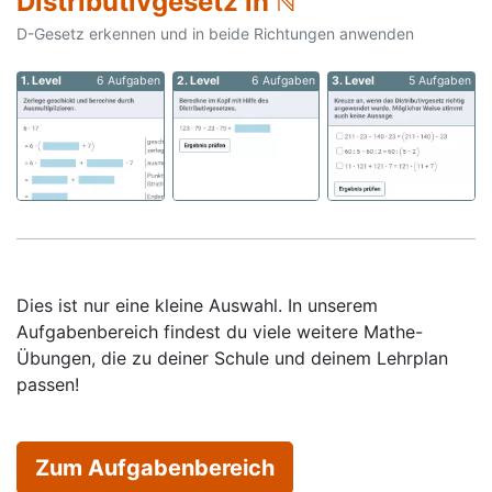
Distributivgesetz in ℕ
D-Gesetz erkennen und in beide Richtungen anwenden
1. Level
6 Aufgaben
2. Level
6 Aufgaben
3. Level
5 Aufgaben
Dies ist nur eine kleine Auswahl. In unserem
Aufgabenbereich findest du viele weitere Mathe-
Übungen, die zu deiner Schule und deinem Lehrplan
passen!
Zum Aufgabenbereich