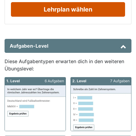
Lehrplan wählen
Aufgaben-Level
Diese Aufgabentypen erwarten dich in den weiteren
Übungslevel:
1. Level
6 Aufgaben
2. Level
7 Aufgaben