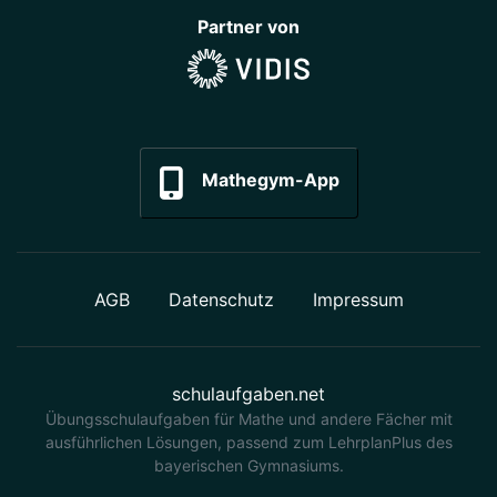
Partner von
Mathegym-App
AGB
Datenschutz
Impressum
schulaufgaben.net
Übungsschulaufgaben für Mathe und andere Fächer mit
ausführlichen Lösungen, passend zum LehrplanPlus des
bayerischen Gymnasiums.