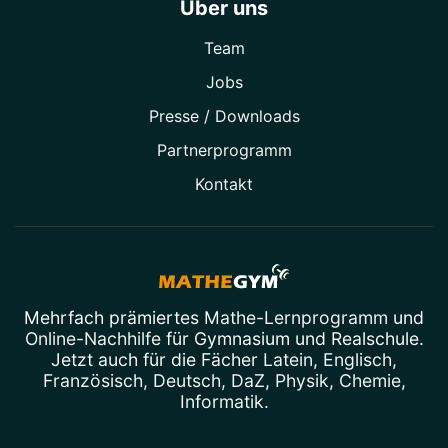
Über uns
Team
Jobs
Presse / Downloads
Partner­programm
Kontakt
Mehrfach prämiertes
Mathe-Lernprogramm
und
Online-Nachhilfe
für Gymnasium und Realschule.
Jetzt auch für die Fächer
Latein
,
Englisch
,
Französisch
,
Deutsch
,
DaZ
,
Physik
,
Chemie
,
Informatik
.