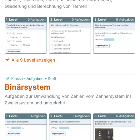
Gliederung und Berechnung von Termen
1. Level
5 Aufgaben
2. Level
5 Aufgaben
3. Level
6 Aufgaben
Alle 9 Level anzeigen
≈5. Klasse - Aufgaben + Stoff
Binärsystem
Aufgaben zur Umwandlung von Zahlen vom Zehnersystem ins
Zweiersystem und umgekehrt
1. Level
6 Aufgaben
2. Level
6 Aufgaben
3. Level
6 Aufgaben