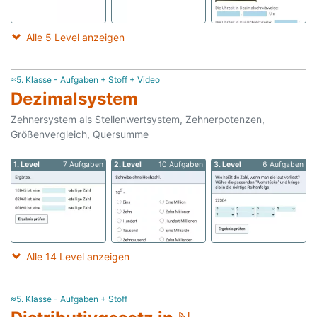
Alle 5 Level anzeigen
≈5. Klasse - Aufgaben + Stoff + Video
Dezimalsystem
Zehnersystem als Stellenwertsystem, Zehnerpotenzen,
Größenvergleich, Quersumme
1. Level
7 Aufgaben
2. Level
10 Aufgaben
3. Level
6 Aufgaben
Alle 14 Level anzeigen
≈5. Klasse - Aufgaben + Stoff