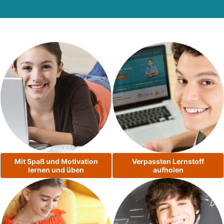
Mit Spaß und Motivation
Verpassten Lernstoff
lernen und üben
aufholen