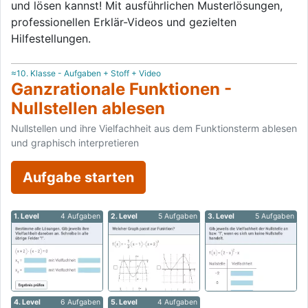
und lösen kannst! Mit ausführlichen Musterlösungen,
professionellen Erklär-Videos und gezielten
Hilfestellungen.
≈10. Klasse - Aufgaben + Stoff + Video
Ganzrationale Funktionen -
Nullstellen ablesen
Nullstellen und ihre Vielfachheit aus dem Funktionsterm ablesen
und graphisch interpretieren
Aufgabe starten
1. Level
4 Aufgaben
2. Level
5 Aufgaben
3. Level
5 Aufgaben
4. Level
6 Aufgaben
5. Level
4 Aufgaben