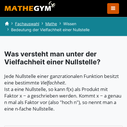
Fachauswahl
Mathe
Wissen
Bedeutung der Vielfachheit einer Nullstelle
Was versteht man unter der
Vielfachheit einer Nullstelle?
Jede Nullstelle einer ganzrationalen Funktion besitzt
eine bestimmte
Vielfachheit
.
Ist a eine Nullstelle, so kann f(x) als Produkt mit
Faktor x − a geschrieben werden. Kommt x − a genau
n mal als Faktor vor (also "hoch n"), so nennt man a
eine n-fache Nullstelle.