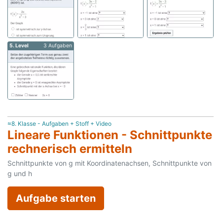
5. Level
3 Aufgaben
≈8. Klasse - Aufgaben + Stoff + Video
Lineare Funktionen - Schnittpunkte
rechnerisch ermitteln
Schnittpunkte von g mit Koordinatenachsen, Schnittpunkte von
g und h
Aufgabe starten