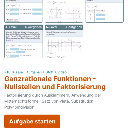
4. Level
6 Aufgaben
5. Level
4 Aufgaben
≈10. Klasse - Aufgaben + Stoff + Video
Ganzrationale Funktionen -
Nullstellen und Faktorisierung
Faktorisierung durch Ausklammern, Anwendung der
Mitternachtsformel, Satz von Vieta, Substitution,
Polynomdivision
Aufgabe starten