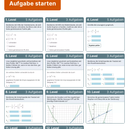
Aufgabe starten
1. Level
5 Aufgaben
3. Level
3 Aufgaben
4. Level
5 Aufgaben
5. Level
6 Aufgaben
6. Level
3 Aufgaben
7. Level
3 Aufgaben
8. Level
3 Aufgaben
9. Level
5 Aufgaben
10. Level
3 Aufgaben
11. Level
3 Aufgaben
12. Level
3 Aufgaben