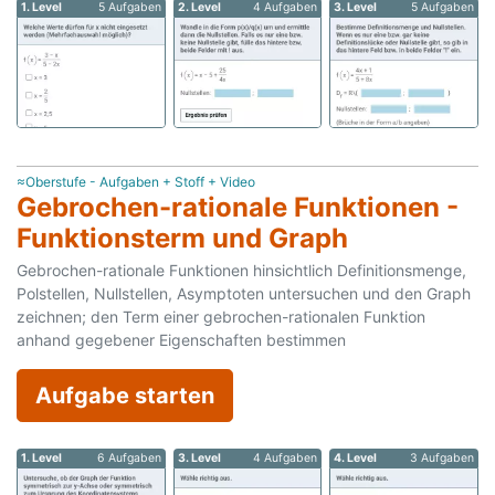
1. Level
5 Aufgaben
2. Level
4 Aufgaben
3. Level
5 Aufgaben
≈Oberstufe - Aufgaben + Stoff + Video
Gebrochen-rationale Funktionen -
Funktionsterm und Graph
Gebrochen-rationale Funktionen hinsichtlich Definitionsmenge,
Polstellen, Nullstellen, Asymptoten untersuchen und den Graph
zeichnen; den Term einer gebrochen-rationalen Funktion
anhand gegebener Eigenschaften bestimmen
Aufgabe starten
1. Level
6 Aufgaben
3. Level
4 Aufgaben
4. Level
3 Aufgaben