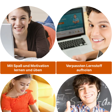
Mit Spaß und Motivation
Verpassten Lernstoff
lernen und üben
aufholen