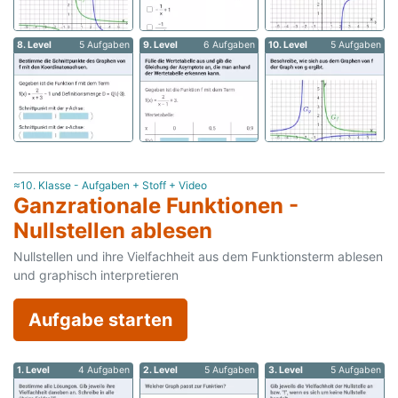
8. Level
5 Aufgaben
9. Level
6 Aufgaben
10. Level
5 Aufgaben
≈10. Klasse - Aufgaben + Stoff + Video
Ganzrationale Funktionen -
Nullstellen ablesen
Nullstellen und ihre Vielfachheit aus dem Funktionsterm ablesen
und graphisch interpretieren
Aufgabe starten
1. Level
4 Aufgaben
2. Level
5 Aufgaben
3. Level
5 Aufgaben