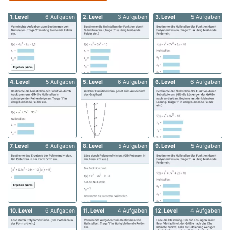
1. Level
6 Aufgaben
2. Level
3 Aufgaben
3. Level
5 Aufgaben
4. Level
5 Aufgaben
5. Level
6 Aufgaben
6. Level
6 Aufgaben
7. Level
6 Aufgaben
8. Level
5 Aufgaben
9. Level
5 Aufgaben
10. Level
6 Aufgaben
11. Level
4 Aufgaben
12. Level
4 Aufgaben