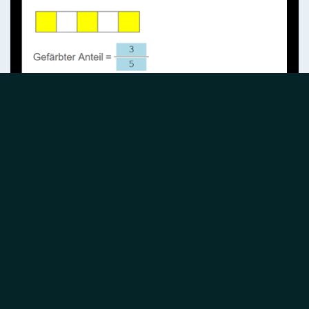
Screenshot: Aufgabe "Brüche, Anteile", 6. Klasse