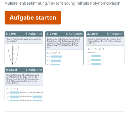
Nullstellenbestimmung/Faktorisierung mittels Polynomdivision
Aufgabe starten
1. Level
6 Aufgaben
2. Level
6 Aufgaben
3. Level
5 Aufgaben
4. Level
4 Aufgaben