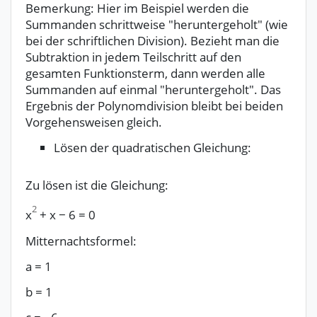
Bemerkung: Hier im Beispiel werden die
Summanden schrittweise "heruntergeholt" (wie
bei der schriftlichen Division). Bezieht man die
Subtraktion in jedem Teilschritt auf den
gesamten Funktionsterm, dann werden alle
Summanden auf einmal "heruntergeholt". Das
Ergebnis der Polynomdivision bleibt bei beiden
Vorgehensweisen gleich.
Lösen der quadratischen Gleichung:
Zu lösen ist die Gleichung:
2
x
+
x
−
6
=
0
Mitternachtsformel:
a
=
1
b
=
1