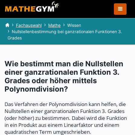
Fachauswahl
Mathe
Wissen
Nullstellenbestimmung bei ganzrationalen Funktionen 3.
Grades
Wie bestimmt man die Nullstellen
einer ganzrationalen Funktion 3.
Grades oder höher mittels
Polynomdivision?
Das Verfahren der Polynomdivision kann helfen, die
Nullstellen einer ganzrationalen Funktion 3. Grades
(oder höher) zu bestimmen. Dabei wird die Funktion
in ein Produkt aus einem Linearfaktor und einem
quadratischen Term umgeschrieben.