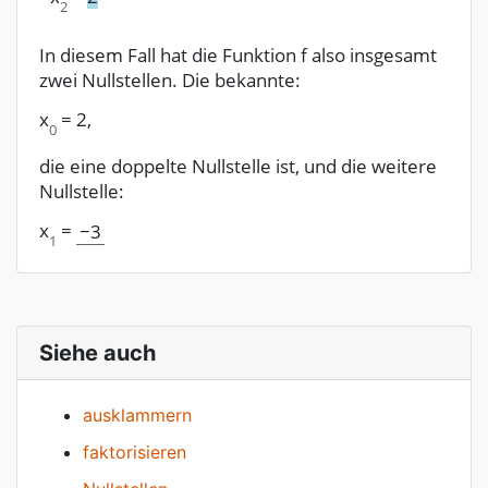
2
In diesem Fall hat die Funktion f also insgesamt
zwei Nullstellen. Die bekannte:
x
=
2,
0
die eine doppelte Nullstelle ist, und die weitere
Nullstelle:
x
=
−
3
1
Siehe auch
ausklammern
faktorisieren