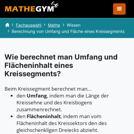
Fachauswahl
Mathe
Wissen
Berechnung von Umfang und Fläche eines Kreissegments
Wie berechnet man Umfang und
Flächeninhalt eines
Kreissegments?
Beim Kreissegment berechnet man...
den
Umfang
, indem man die Länge der
Kreissehne und des Kreisbogens
zusammenrechnet.
den
Flächeninhalt
, indem man vom
Flächeninhalt des Kreissektors den des
gleichschenkligen Dreiecks abzieht.