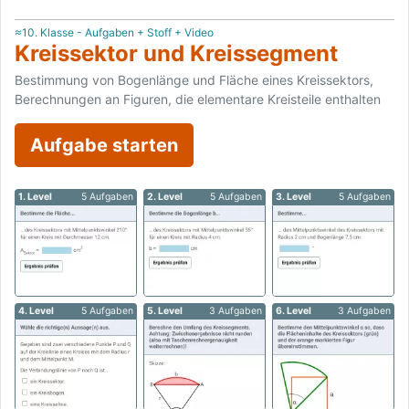
≈10. Klasse - Aufgaben + Stoff + Video
Kreissektor und Kreissegment
Bestimmung von Bogenlänge und Fläche eines Kreissektors,
Berechnungen an Figuren, die elementare Kreisteile enthalten
Aufgabe starten
1. Level
5 Aufgaben
2. Level
5 Aufgaben
3. Level
5 Aufgaben
4. Level
5 Aufgaben
5. Level
3 Aufgaben
6. Level
3 Aufgaben