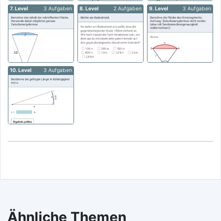
7. Level
3 Aufgaben
8. Level
2 Aufgaben
9. Level
3 Aufgaben
10. Level
3 Aufgaben
Ähnliche Themen