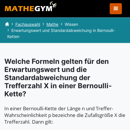
Fachauswahl
Mathe
Wissen
Erwartungswert und Standardabweichung in Bernoulli-
Ketten
Welche Formeln gelten für den
Erwartungswert und die
Standardabweichung der
Trefferzahl X in einer Bernoulli-
Kette?
In einer Bernoulli-Kette der Länge n und Treffer-
Wahrscheinlichkeit p bezeichne die Zufallsgröße X die
Trefferzahl. Dann gilt: