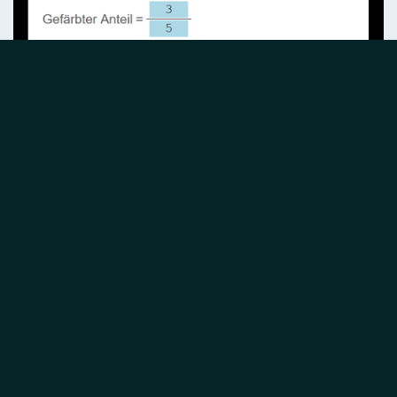
Screenshot: Aufgabe "Brüche, Anteile", 6. Klasse