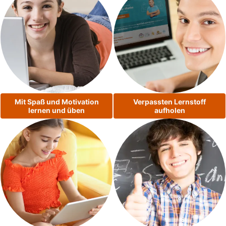
Mit Spaß und Motivation
Verpassten Lernstoff
lernen und üben
aufholen