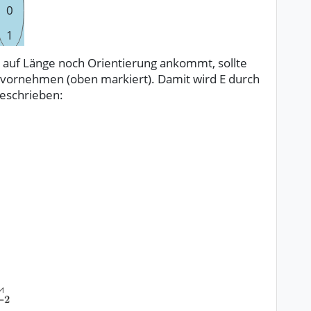
0
1
 auf Länge noch Orientierung ankommt, sollte
vornehmen (oben markiert). Damit wird E durch
eschrieben: