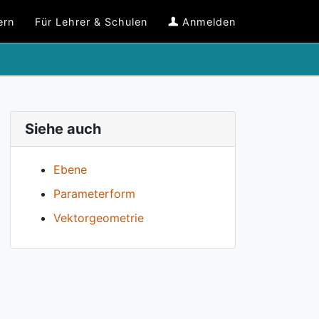
ern
Für Lehrer & Schulen
Anmelden
Siehe auch
Ebene
Parameterform
Vektorgeometrie