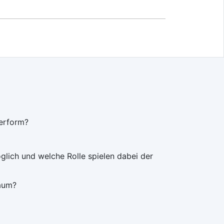
erform?
ich und welche Rolle spielen dabei der
Raum?