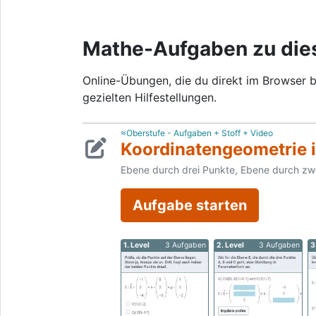
Mathe-Aufgaben zu di
Online-Übungen, die du direkt im Browser b
gezielten Hilfestellungen.
≈Oberstufe - Aufgaben + Stoff + Video
Koordinatengeometrie 
Ebene durch drei Punkte, Ebene durch zw
Aufgabe starten
1. Level
3 Aufgaben
2. Level
3 Aufgaben
3