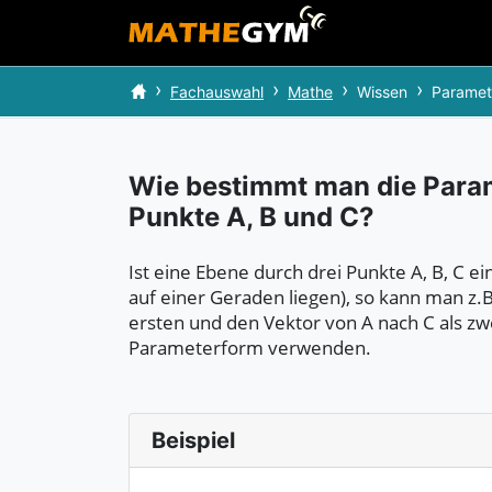
Fachauswahl
Mathe
Wissen
Paramet
Wie bestimmt man die Param
Punkte A, B und C?
Ist eine Ebene durch drei Punkte A, B, C ein
auf einer Geraden liegen), so kann man z.B
ersten und den Vektor von A nach C als zwe
Parameterform verwenden.
Beispiel