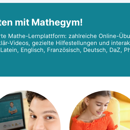
ten mit Mathegym!
te Mathe-Lernplattform: zahlreiche Online-Übu
lär-Videos, gezielte Hilfestellungen und intera
r Latein, Englisch, Französisch, Deutsch, DaZ, P