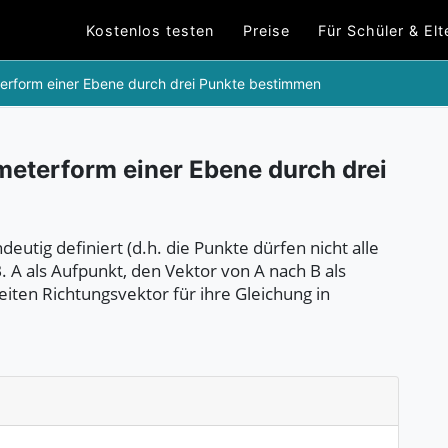
Kostenlos testen
Preise
Für Schüler & Elt
erform einer Ebene durch drei Punkte bestimmen
eterform einer Ebene durch drei
deutig definiert (d.h. die Punkte dürfen nicht alle
. A als Aufpunkt, den Vektor von A nach B als
iten Richtungsvektor für ihre Gleichung in