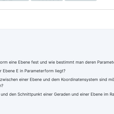
form eine Ebene fest und wie bestimmt man deren Paramet
er Ebene E in Parameterform liegt?
wischen einer Ebene und dem Koordinatensystem sind mögl
n?
und den Schnittpunkt einer Geraden und einer Ebene im 