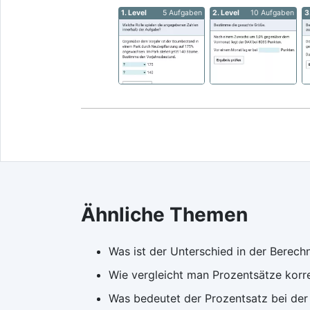
1. Level
5 Aufgaben
2. Level
10 Aufgaben
3
Ähnliche Themen
Was ist der Unterschied in der Berec
Wie vergleicht man Prozentsätze korre
Was bedeutet der Prozentsatz bei der