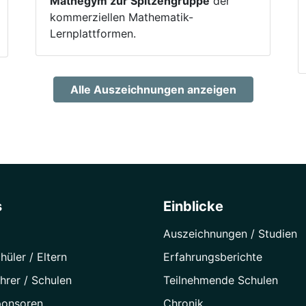
Mathegym zur Spitzengruppe
der
kommerziellen Mathematik-
Lernplattformen.
Alle Auszeichnungen anzeigen
s
Einblicke
Auszeichnungen / Studien
hüler / Eltern
Erfahrungsberichte
hrer / Schulen
Teilnehmende Schulen
ponsoren
Chronik