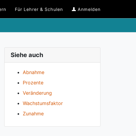
ern
Für Lehrer & Schulen
Anmelden
Siehe auch
Abnahme
Prozente
Veränderung
Wachstumsfaktor
Zunahme