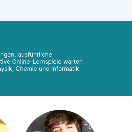
ngen, ausführliche
ktive Online-Lernspiele warten
hysik, Chemie und Informatik -