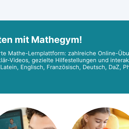
ten mit Mathegym!
te Mathe-Lernplattform: zahlreiche Online-Übu
lär-Videos, gezielte Hilfestellungen und intera
r Latein, Englisch, Französisch, Deutsch, DaZ, P