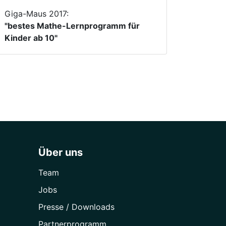
Giga-Maus 2017:
"bestes Mathe-Lernprogramm für
Kinder ab 10"
Über uns
Team
Jobs
Presse / Downloads
Partner­programm