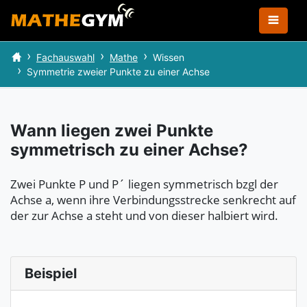
Fachauswahl
Mathe
Wissen
Symmetrie zweier Punkte zu einer Achse
Wann liegen zwei Punkte
symmetrisch zu einer Achse?
Zwei Punkte P und P´ liegen symmetrisch bzgl der
Achse a, wenn ihre Verbindungsstrecke senkrecht auf
der zur Achse a steht und von dieser halbiert wird.
Beispiel