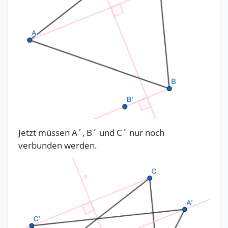
Jetzt müssen A´, B´ und C´ nur noch
verbunden werden.