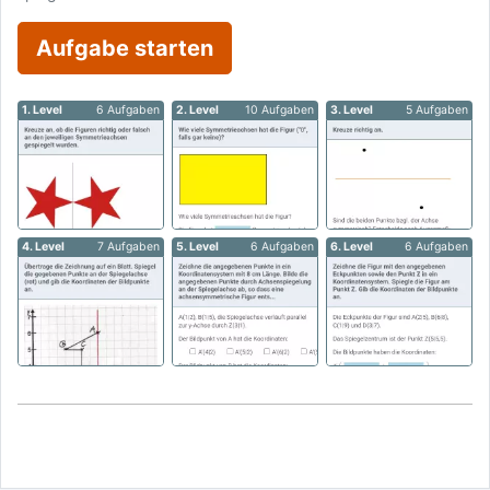
Aufgabe starten
1. Level
6 Aufgaben
2. Level
10 Aufgaben
3. Level
5 Aufgaben
4. Level
7 Aufgaben
5. Level
6 Aufgaben
6. Level
6 Aufgaben