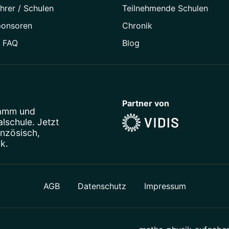
hrer / Schulen
Teilnehmende Schulen
ponsoren
Chronik
/ FAQ
Blog
Partner von
ramm
und
schule. Jetzt
anzösisch
,
ik
.
AGB
Datenschutz
Impressum