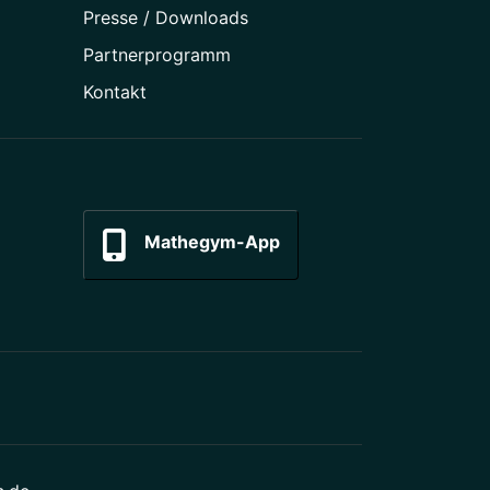
Presse / Downloads
Partner­programm
Kontakt
Mathegym-App