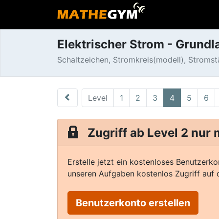
Elektrischer Strom - Grund
Schaltzeichen, Stromkreis(modell), Stroms
Level
1
2
3
4
5
6
Zugriff ab Level 2 nur
Erstelle jetzt ein kostenloses Benutzerko
unseren Aufgaben kostenlos Zugriff auf d
Benutzerkonto erstellen