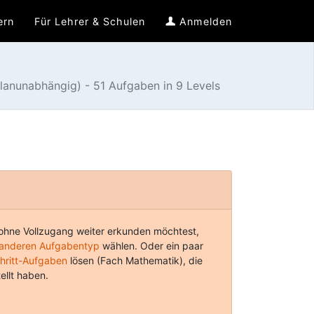
ern
Für Lehrer & Schulen
Anmelden
lanunabhängig) - 51 Aufgaben in 9 Levels
hne Vollzugang weiter erkunden möchtest,
anderen Aufgabentyp
wählen. Oder ein paar
chritt-Aufgaben
lösen (Fach Mathematik), die
ellt haben.