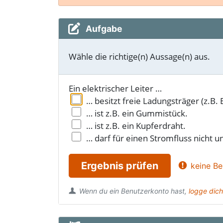
Aufgabe
Wähle die richtige(n) Aussage(n) aus.
Ein elektrischer Leiter …
… besitzt freie Ladungsträger (z.B. 
… ist z.B. ein Gummistück.
… ist z.B. ein Kupferdraht.
… darf für einen Stromfluss nicht u
Ergebnis prüfen
keine Be
Wenn du ein Benutzerkonto hast,
logge dich