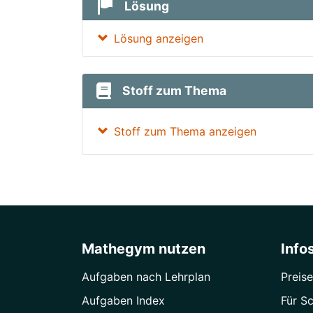
Lösung
Lösung anzeigen
Stoff zum Thema
Stoff zum Thema anzeigen
Mathegym nutzen
Info
Aufgaben nach Lehrplan
Preise
Aufgaben Index
Für Sc