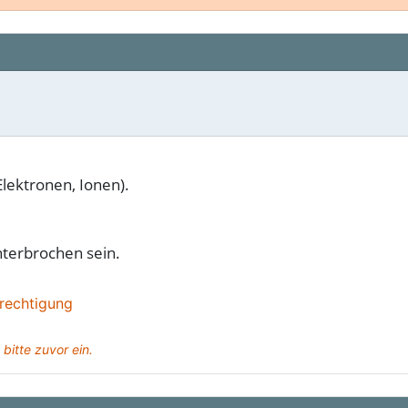
Elektronen, Ionen).
nterbrochen sein.
rechtigung
 bitte zuvor ein.