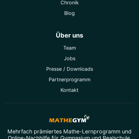
Chronik
Blog
Über uns
Team
Jobs
Presse / Downloads
Partner­programm
Kontakt
Mehrfach prämiertes
Mathe-Lernprogramm
und
Online-Nachhilfe
für Gymnasium und Realschule.