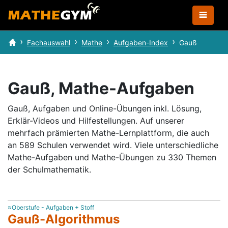
Fachauswahl
Mathe
Aufgaben-Index
Gauß
Gauß, Mathe-Aufgaben
Gauß, Aufgaben und Online-Übungen inkl. Lösung,
Erklär-Videos und Hilfestellungen.
Auf unserer
mehrfach prämierten Mathe-Lernplattform, die auch
an 589 Schulen verwendet wird.
Viele unterschiedliche
Mathe-Aufgaben und Mathe-Übungen zu 330 Themen
der Schulmathematik.
≈Oberstufe - Aufgaben + Stoff
Gauß-Algorithmus