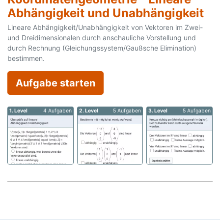
Abhängigkeit und Unabhängigkeit
Lineare Abhängigkeit/Unabhängigkeit von Vektoren im Zwei-
und Dreidimensionalen durch anschauliche Vorstellung und
durch Rechnung (Gleichungssystem/Gaußsche Elimination)
bestimmen.
Aufgabe starten
1. Level
4 Aufgaben
2. Level
5 Aufgaben
3. Level
5 Aufgaben