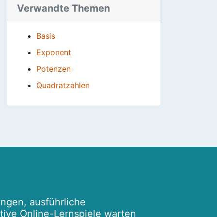
Verwandte Themen
Basis
Exponent
Potenzen
Quadratzahlen
ngen, ausführliche
ktive Online-Lernspiele warten