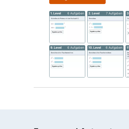
1. Level
6 Aufgaben
2. Level
7 Aufgaben
3
9. Level
6 Aufgaben
10. Level
6 Aufgaben
1