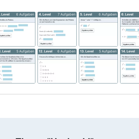
. Level
6 Aufgaben
4. Level
7 Aufgaben
5. Level
6 Aufgaben
6. Level
1. Level
5 Aufgaben
12. Level
6 Aufgaben
13. Level
5 Aufgaben
14. Level