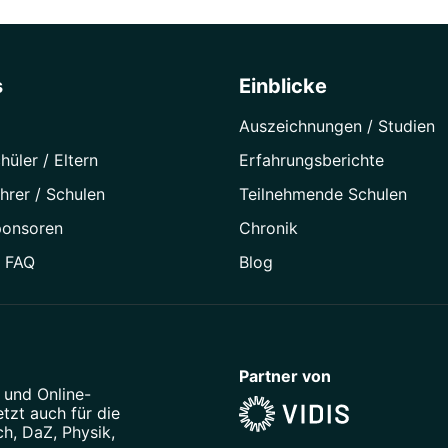
s
Einblicke
Auszeichnungen / Studien
hüler / Eltern
Erfahrungsberichte
hrer / Schulen
Teilnehmende Schulen
ponsoren
Chronik
/ FAQ
Blog
Partner von
und
Online-
tzt auch für die
ch
,
DaZ
,
Physik
,