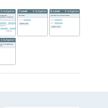
6 Aufgaben
7. Level
6 Aufgaben
8. Level
6 Aufgaben
5 Aufgaben