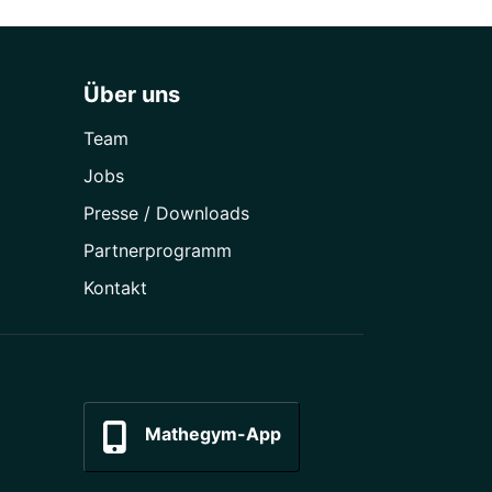
Über uns
Team
Jobs
Presse / Downloads
Partner­programm
Kontakt
Mathegym-App