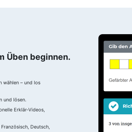
em Üben beginnen.
h wählen – und los
n und lösen.
nelle Erklär-Videos,
, Französisch, Deutsch,