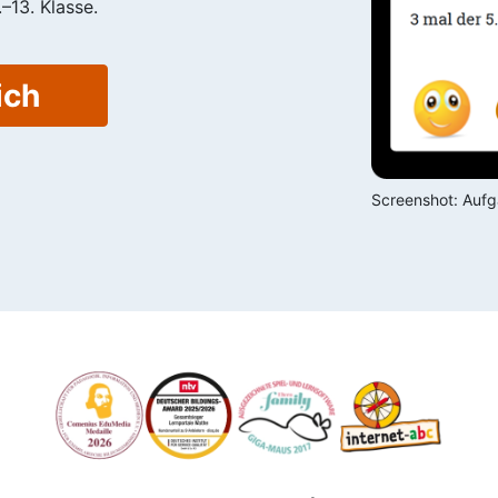
–13. Klasse.
ich
Screenshot: Aufga