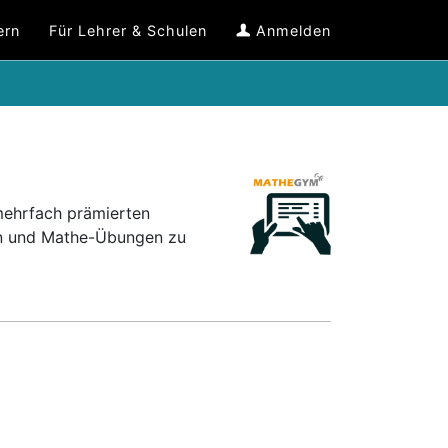
ern
Für Lehrer & Schulen
Anmelden
mehrfach prämierten
en und Mathe-Übungen zu