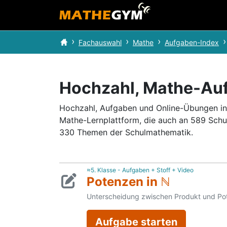
Fachauswahl
Mathe
Aufgaben-Index
Hochzahl, Mathe-Au
Hochzahl, Aufgaben und Online-Übungen inkl
Mathe-Lernplattform, die auch an 589 Schu
330 Themen der Schulmathematik.
≈5. Klasse - Aufgaben + Stoff + Video
Potenzen in ℕ
Unterscheidung zwischen Produkt und Pot
Aufgabe starten