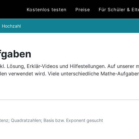
Kostenlos testen
Preise
Für Schüler & Elt
Hochzahl
fgaben
. Lösung, Erklär-Videos und Hilfestellungen.
Auf unserer 
len verwendet wird.
Viele unterschiedliche Mathe-Aufgab
enz; Quadratzahlen; Basis bzw. Exponent gesucht