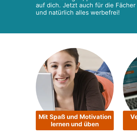
auf dich. Jetzt auch für die Fäche
und natürlich alles werbefrei!
Mit Spaß und Motivation
Ve
lernen und üben