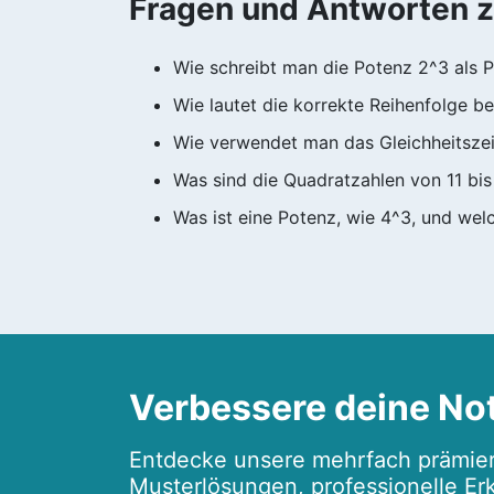
Fragen und Antworten 
Wie schreibt man die Potenz 2^3 als P
Wie lautet die korrekte Reihenfolge 
Wie verwendet man das Gleichheitsze
Was sind die Quadratzahlen von 11 bi
Was ist eine Potenz, wie 4^3, und wel
Verbessere deine No
Entdecke unsere mehrfach prämier
Musterlösungen, professionelle Erk