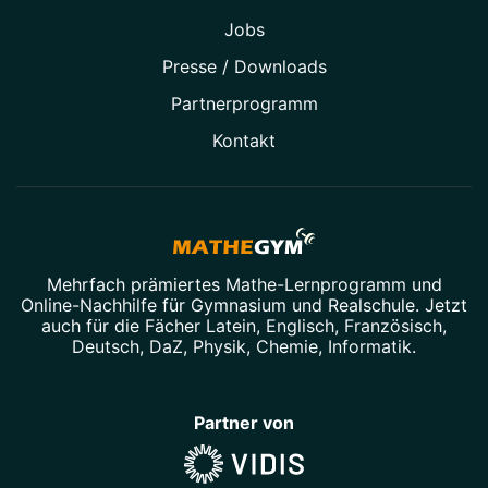
Jobs
Presse / Downloads
Partner­programm
Kontakt
Mehrfach prämiertes
Mathe-Lernprogramm
und
Online-Nachhilfe
für Gymnasium und Realschule. Jetzt
auch für die Fächer
Latein
,
Englisch
,
Französisch
,
Deutsch
,
DaZ
,
Physik
,
Chemie
,
Informatik
.
Partner von