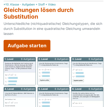
≈10. Klasse - Aufgaben + Stoff + Video
Gleichungen lösen durch
Substitution
Unterschiedliche (nichtquadratische) Gleichungstypen, die sich
durch Substitution in eine quadratische Gleichung umwandeln
lassen
Aufgabe starten
1. Level
6 Aufgaben
2. Level
6 Aufgaben
3. Level
6 Aufgaben
4. Level
6 Aufgaben
5. Level
6 Aufgaben
6. Level
6 Aufgaben