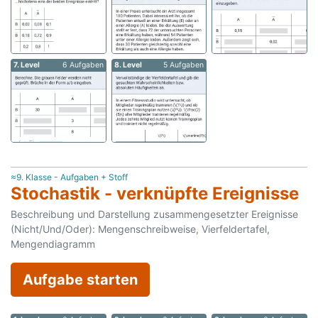
7. Level
6 Aufgaben
8. Level
5 Aufgaben
≈9. Klasse - Aufgaben + Stoff
Stochastik - verknüpfte Ereignisse
Beschreibung und Darstellung zusammengesetzter Ereignisse
(Nicht/Und/Oder): Mengenschreibweise, Vierfeldertafel,
Mengendiagramm
Aufgabe starten