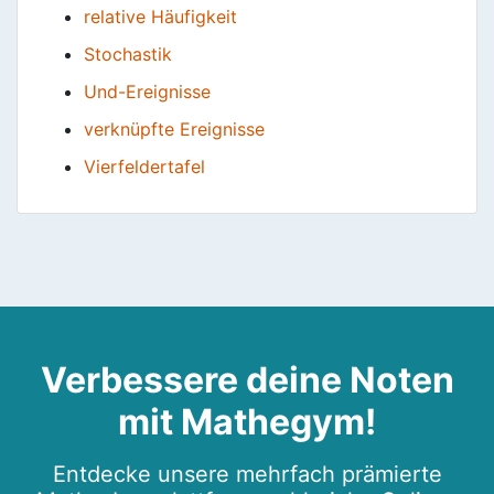
relative Häufigkeit
Stochastik
Und-Ereignisse
verknüpfte Ereignisse
Vierfeldertafel
Verbessere deine Noten
mit Mathegym!
Entdecke unsere mehrfach prämierte