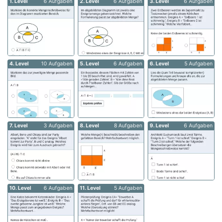
1. Level
6 Aufgaben
2. Level
6 Aufgaben
3. Level
6 Aufgaben
4. Level
10 Aufgaben
5. Level
6 Aufgaben
6. Level
5 Aufgaben
7. Level
3 Aufgaben
8. Level
8 Aufgaben
9. Level
6 Aufgaben
10. Level
6 Aufgaben
11. Level
5 Aufgaben