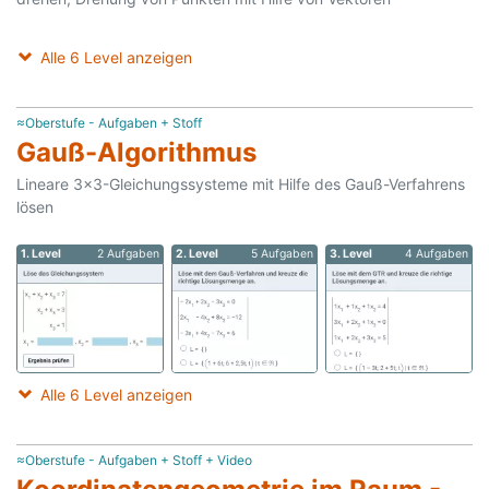
Alle 6 Level anzeigen
≈Oberstufe - Aufgaben + Stoff
Gauß-Algorithmus
Lineare 3x3-Gleichungssysteme mit Hilfe des Gauß-Verfahrens
lösen
1. Level
2 Aufgaben
2. Level
5 Aufgaben
3. Level
4 Aufgaben
Alle 6 Level anzeigen
≈Oberstufe - Aufgaben + Stoff + Video