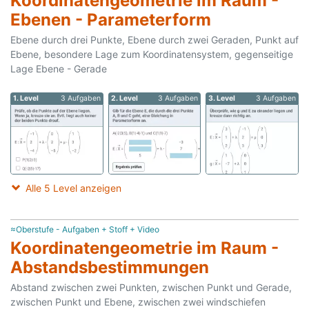
Koordinatengeometrie im Raum -
Ebenen - Parameterform
Ebene durch drei Punkte, Ebene durch zwei Geraden, Punkt auf
Ebene, besondere Lage zum Koordinatensystem, gegenseitige
Lage Ebene - Gerade
1. Level
3 Aufgaben
2. Level
3 Aufgaben
3. Level
3 Aufgaben
Alle 5 Level anzeigen
≈Oberstufe - Aufgaben + Stoff + Video
Koordinatengeometrie im Raum -
Abstandsbestimmungen
Abstand zwischen zwei Punkten, zwischen Punkt und Gerade,
zwischen Punkt und Ebene, zwischen zwei windschiefen