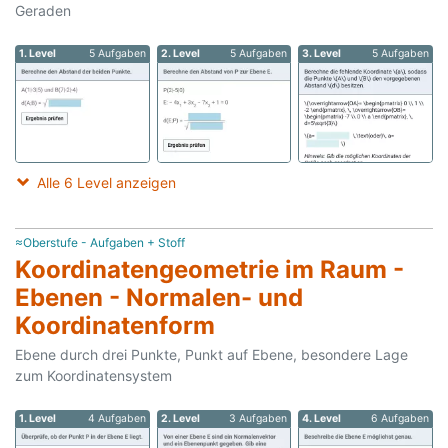
Geraden
1. Level
5 Aufgaben
2. Level
5 Aufgaben
3. Level
5 Aufgaben
Alle 6 Level anzeigen
≈Oberstufe - Aufgaben + Stoff
Koordinatengeometrie im Raum -
Ebenen - Normalen- und
Koordinatenform
Ebene durch drei Punkte, Punkt auf Ebene, besondere Lage
zum Koordinatensystem
1. Level
4 Aufgaben
2. Level
3 Aufgaben
4. Level
6 Aufgaben