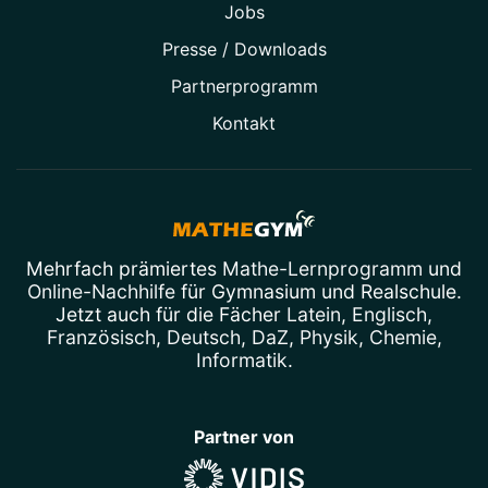
Jobs
Presse / Downloads
Partner­programm
Kontakt
Mehrfach prämiertes
Mathe-Lernprogramm
und
Online-Nachhilfe
für Gymnasium und Realschule.
Jetzt auch für die Fächer
Latein
,
Englisch
,
Französisch
,
Deutsch
,
DaZ
,
Physik
,
Chemie
,
Informatik
.
Partner von