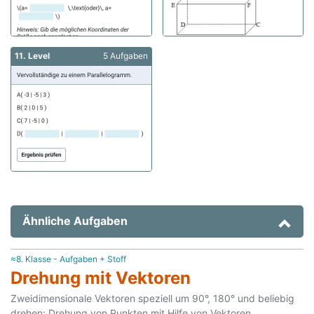
11. Level
5 Aufgaben
Ähnliche Aufgaben
≈8. Klasse - Aufgaben + Stoff
Drehung mit Vektoren
Zweidimensionale Vektoren speziell um 90°, 180° und beliebig
drehen; Drehung von Punkten mit Hilfe von Vektoren