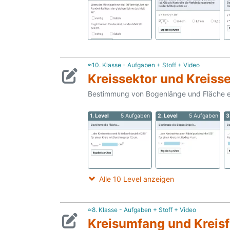
≈10. Klasse - Aufgaben + Stoff + Video
Kreissektor und Kreis
Bestimmung von Bogenlänge und Fläche ein
1. Level
5 Aufgaben
2. Level
5 Aufgaben
3
Alle 10 Level anzeigen
≈8. Klasse - Aufgaben + Stoff + Video
Kreisumfang und Kreisf