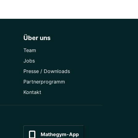
Über uns
Team
Jobs
Presse / Downloads
Partner­programm
Kontakt
Mathegym-App