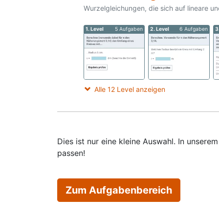
Wurzelgleichungen, die sich auf lineare u
1. Level
5 Aufgaben
2. Level
6 Aufgaben
3
Alle 12 Level anzeigen
Dies ist nur eine kleine Auswahl. In unser
passen!
Zum Aufgabenbereich