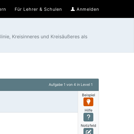
ern
Für Lehrer & Schulen
Anmelden
nie, Kreisinneres und Kreisäußeres als
Aufgabe
1 von 4
in Level 1
Beispiel
Hilfe
Notizfeld