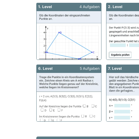
1. Level
4 Aufgaben
2. Level
6. Level
5 Aufgaben
7. Level