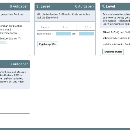
6 Aufgaben
3. Level
6 Aufgaben
4. Level
3 Aufgaben