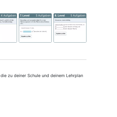
4 Aufgaben
7. Level
5 Aufgaben
8. Level
5 Aufgaben
 die zu deiner Schule und deinem Lehrplan