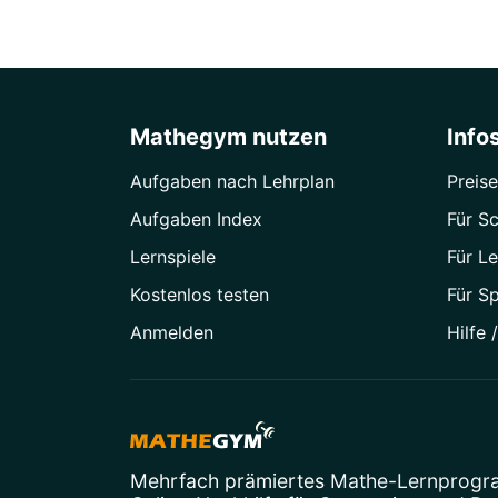
Mathegym nutzen
Info
Aufgaben nach Lehrplan
Preise
Aufgaben Index
Für Sc
Lernspiele
Für Le
Kostenlos testen
Für S
Anmelden
Hilfe 
Mehrfach prämiertes
Mathe-Lernprog