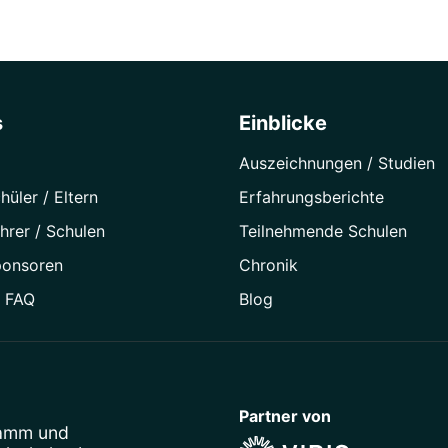
s
Einblicke
Auszeichnungen / Studien
hüler / Eltern
Erfahrungsberichte
hrer / Schulen
Teilnehmende Schulen
ponsoren
Chronik
/ FAQ
Blog
Partner von
ramm
und