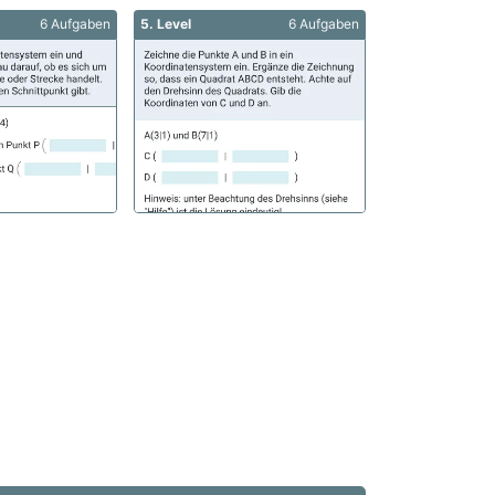
6 Aufgaben
5. Level
6 Aufgaben