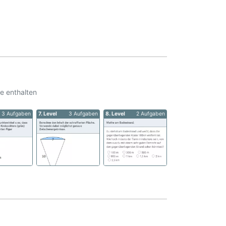
e enthalten
3 Aufgaben
7. Level
3 Aufgaben
8. Level
2 Aufgaben