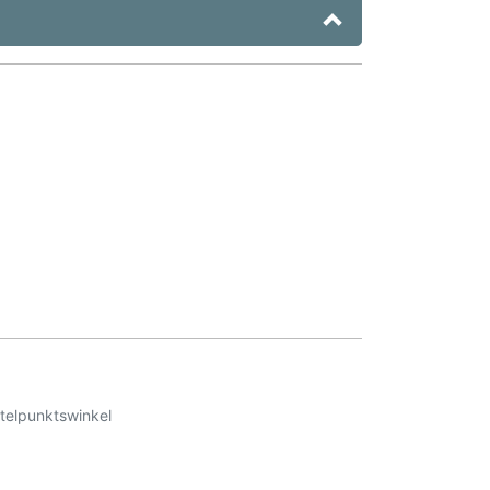
telpunktswinkel