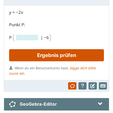
y
=
−
2x
Punkt P:
P
|
−
6
Ergebnis prüfen
Wenn du ein Benutzerkonto hast,
logge dich bitte
zuvor ein.
GeoGebra-Editor