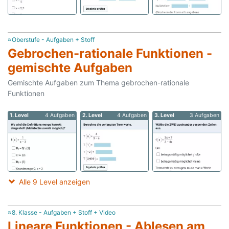
≈Oberstufe - Aufgaben + Stoff
Gebrochen-rationale Funktionen -
gemischte Aufgaben
Gemischte Aufgaben zum Thema gebrochen-rationale
Funktionen
1. Level
4 Aufgaben
2. Level
4 Aufgaben
3. Level
3 Aufgaben
Alle 9 Level anzeigen
≈8. Klasse - Aufgaben + Stoff + Video
Lineare Funktionen - Ablesen am