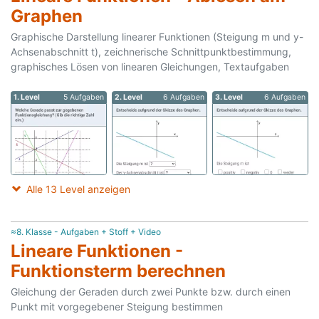
Graphen
Graphische Darstellung linearer Funktionen (Steigung m und y-
Achsenabschnitt t), zeichnerische Schnittpunktbestimmung,
graphisches Lösen von linearen Gleichungen, Textaufgaben
1. Level
5 Aufgaben
2. Level
6 Aufgaben
3. Level
6 Aufgaben
Alle 13 Level anzeigen
≈8. Klasse - Aufgaben + Stoff + Video
Lineare Funktionen -
Funktionsterm berechnen
Gleichung der Geraden durch zwei Punkte bzw. durch einen
Punkt mit vorgegebener Steigung bestimmen