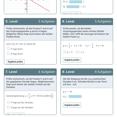
5. Level
5 Aufgaben
6. Level
5 Aufgaben
7. Level
4 Aufgaben
9. Level
6 Aufgaben