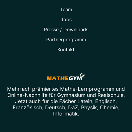
Team
Jobs
Presse / Downloads
Partner­programm
Kontakt
Mehrfach prämiertes
Mathe-Lernprogramm
und
Online-Nachhilfe
für Gymnasium und Realschule.
Jetzt auch für die Fächer
Latein
,
Englisch
,
Französisch
,
Deutsch
,
DaZ
,
Physik
,
Chemie
,
Informatik
.