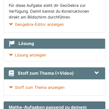
Für diese Aufgabe steht dir GeoGebra zur
Verfügung. Damit kannst du Konstruktionen
direkt am Bildschirm durchführen.
Geogebra-Editor anzeigen
Lösung
Lösung anzeigen
Stoff zum Thema (+Video)
Stoff zum Thema anzeigen
Mathe-Aufgaben passend zu deinem