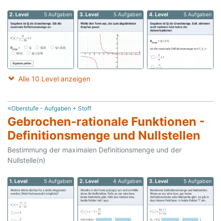
2. Level
5 Aufgaben
3. Level
5 Aufgaben
4. Level
5 Aufgaben
Alle 10 Level anzeigen
≈Oberstufe - Aufgaben + Stoff
Gebrochen-rationale Funktionen -
Definitionsmenge und Nullstellen
Bestimmung der maximalen Definitionsmenge und der
Nullstelle(n)
1. Level
5 Aufgaben
2. Level
4 Aufgaben
3. Level
5 Aufgaben