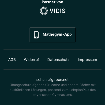
Partner von
Mathegym-App
AGB
Widerruf
Datenschutz
Impressum
schulaufgaben.net
Übungsschulaufgaben für Mathe und andere Fächer mit
ausführlichen Lösungen, passend zum LehrplanPlus des
bayerischen Gymnasiums.