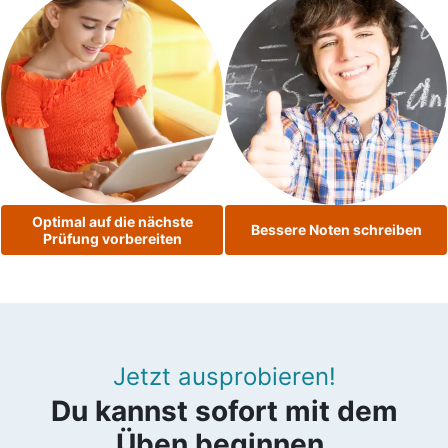
Optimal auf die nächste
Bessere Noten schreiben
Prüfung vorbereiten
Jetzt ausprobieren!
Du kannst sofort mit dem
Üben beginnen.