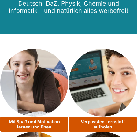
Deutsch, DaZ, Physik, Chemie und
Informatik - und natürlich alles werbefrei!
Mit Spaß und Motivation
Verpassten Lernstoff
lernen und üben
aufholen