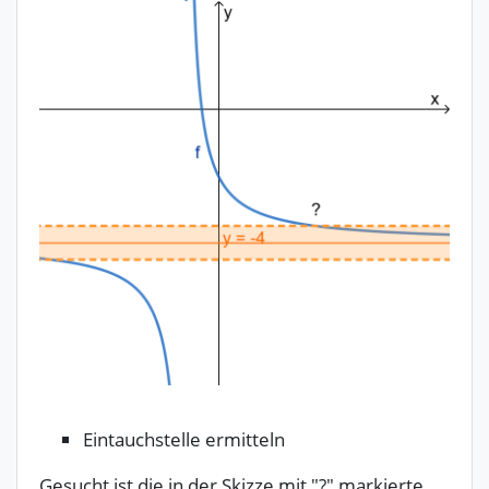
Eintauchstelle ermitteln
Gesucht ist die in der Skizze mit "?" markierte