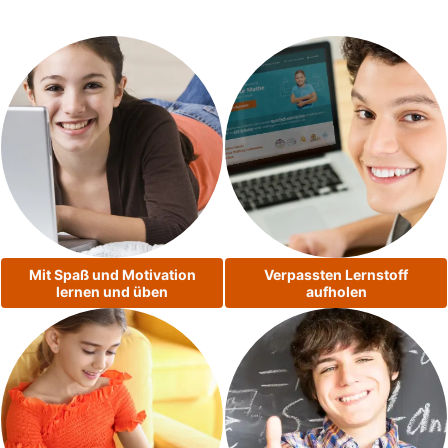
Mit Spaß und Motivation
Verpassten Lernstoff
lernen und üben
aufholen