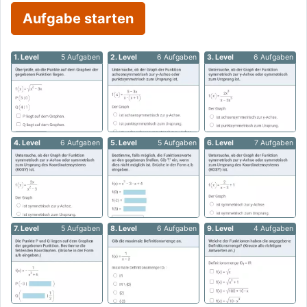
Aufgabe starten
1. Level
5 Aufgaben
2. Level
6 Aufgaben
3. Level
6 Aufgaben
4. Level
6 Aufgaben
5. Level
5 Aufgaben
6. Level
7 Aufgaben
7. Level
5 Aufgaben
8. Level
6 Aufgaben
9. Level
4 Aufgaben