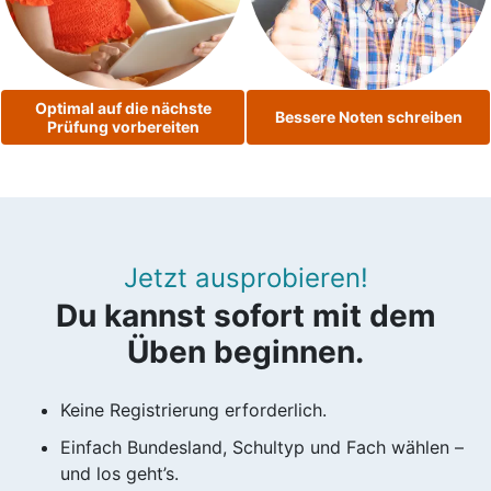
Optimal auf die nächste
Bessere Noten schreiben
Prüfung vorbereiten
Jetzt ausprobieren!
Du kannst sofort mit dem
Üben beginnen.
Keine Registrierung erforderlich.
Einfach Bundesland, Schultyp und Fach wählen –
und los geht’s.