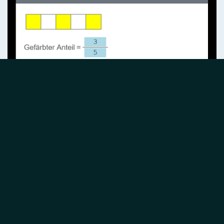
Screenshot: Aufgabe "Brüche, Anteile", 6. Klasse