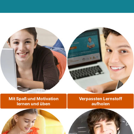
Mit Spaß und Motivation
Verpassten Lernstoff
lernen und üben
aufholen