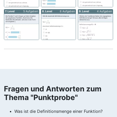
7. Level
5 Aufgaben
8. Level
6 Aufgaben
9. Level
4 Aufgaben
Fragen und Antworten zum
Thema "Punktprobe"
Was ist die Definitionsmenge einer Funktion?