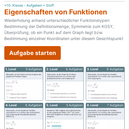
≈10. Klasse - Aufgaben + Stoff
Eigenschaften von Funktionen
Wiederholung anhand unterschiedlicher Funktionstypen:
Bestimmung der Definitionsmenge, Symmetrie zum KOSY,
Überprüfung, ob ein Punkt auf dem Graph liegt bzw.
Bestimmung einzelner Koordinaten unter diesem Gesichtspunkt
Aufgabe starten
1. Level
5 Aufgaben
2. Level
6 Aufgaben
3. Level
6 Aufgaben
4. Level
6 Aufgaben
5. Level
5 Aufgaben
6. Level
7 Aufgaben