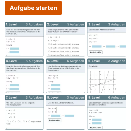
Aufgabe starten
1. Level
6 Aufgaben
2. Level
5 Aufgaben
3. Level
3 Aufgaben
4. Level
6 Aufgaben
5. Level
6 Aufgaben
6. Level
3 Aufgaben
7. Level
3 Aufgaben
8. Level
3 Aufgaben
9. Level
6 Aufgaben