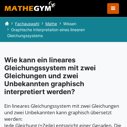
Fachauswahl
Mathe
Wissen
Graphische Interpretation eines linearen
Gleichungssystems
Wie kann ein lineares
Gleichungssystem mit zwei
Gleichungen und zwei
Unbekannten graphisch
interpretiert werden?
Ein lineares Gleichungssystem mit zwei Gleichungen
und zwei Unbekannten kann graphisch übersetzt
werden:
Jede Gleichung (=Zeile) entspricht einer Geraden. Die