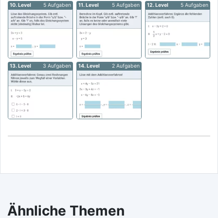
10. Level
5 Aufgaben
11. Level
5 Aufgaben
12. Level
5 Aufgaben
13. Level
3 Aufgaben
14. Level
2 Aufgaben
Ähnliche Themen