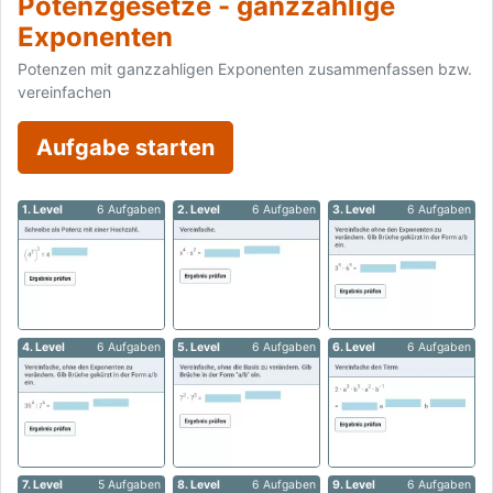
Potenzgesetze - ganzzahlige
Exponenten
Potenzen mit ganzzahligen Exponenten zusammenfassen bzw.
vereinfachen
Aufgabe starten
1. Level
6 Aufgaben
2. Level
6 Aufgaben
3. Level
6 Aufgaben
4. Level
6 Aufgaben
5. Level
6 Aufgaben
6. Level
6 Aufgaben
7. Level
5 Aufgaben
8. Level
6 Aufgaben
9. Level
6 Aufgaben