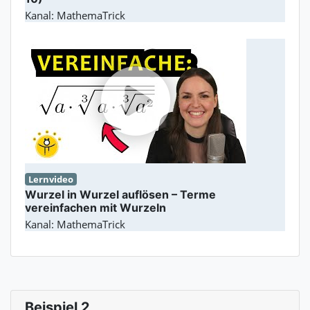
Kanal: MathemaTrick
Lernvideo
Wurzel in Wurzel auflösen – Terme
vereinfachen mit Wurzeln
Kanal: MathemaTrick
Beispiel 2