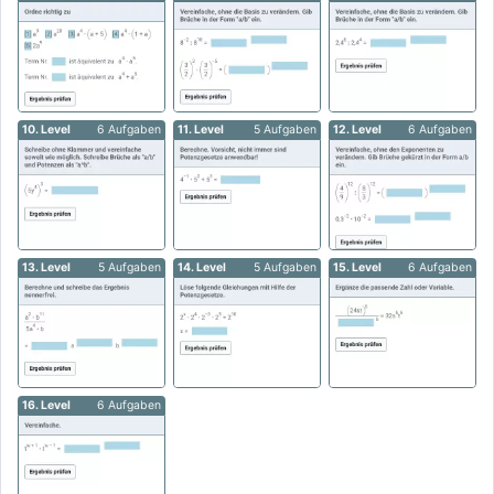
10. Level
6 Aufgaben
11. Level
5 Aufgaben
12. Level
6 Aufgaben
13. Level
5 Aufgaben
14. Level
5 Aufgaben
15. Level
6 Aufgaben
16. Level
6 Aufgaben