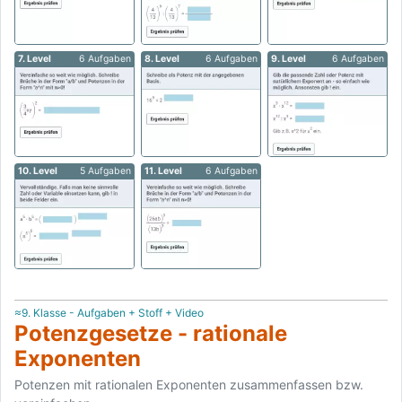
7. Level
6 Aufgaben
8. Level
6 Aufgaben
9. Level
6 Aufgaben
10. Level
5 Aufgaben
11. Level
6 Aufgaben
≈9. Klasse - Aufgaben + Stoff + Video
Potenzgesetze - rationale
Exponenten
Potenzen mit rationalen Exponenten zusammenfassen bzw.