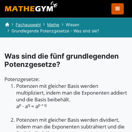
Fachauswahl
Mathe
Wissen
Grundlegende Potenzgesetze - Was sind sie?
Was sind die fünf grundlegenden
Potenzgesetze?
Potenzgesetze:
Potenzen mit gleicher Basis werden
multipliziert, indem man die Exponenten addiert
und die Basis beibehält.
p
q
p + q
a
· a
= a
Potenzen mit gleicher Basis werden dividiert,
indem man die Exponenten subtrahiert und die