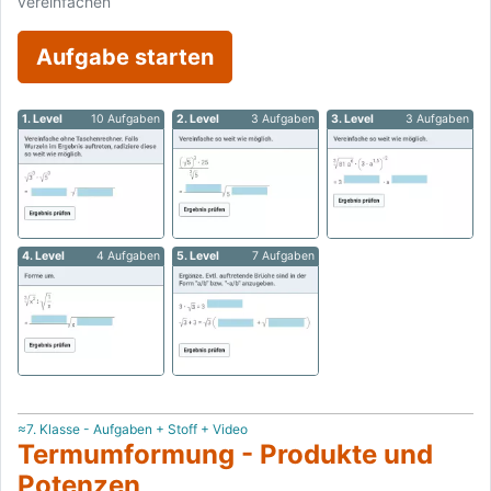
vereinfachen
Aufgabe starten
1. Level
10 Aufgaben
2. Level
3 Aufgaben
3. Level
3 Aufgaben
4. Level
4 Aufgaben
5. Level
7 Aufgaben
≈7. Klasse - Aufgaben + Stoff + Video
Termumformung - Produkte und
Potenzen