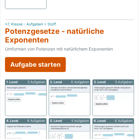
≈7. Klasse - Aufgaben + Stoff
Potenzgesetze - natürliche
Exponenten
Umformen von Potenzen mit natürlichem Exponenten
Aufgabe starten
1. Level
5 Aufgaben
2. Level
6 Aufgaben
3. Level
5 Aufgaben
4. Level
6 Aufgaben
5. Level
5 Aufgaben
6. Level
6 Aufgaben