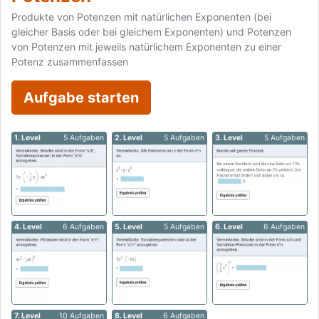
Produkte von Potenzen mit natürlichen Exponenten (bei
gleicher Basis oder bei gleichem Exponenten) und Potenzen
von Potenzen mit jeweils natürlichem Exponenten zu einer
Potenz zusammenfassen
Aufgabe starten
1. Level
5 Aufgaben
2. Level
5 Aufgaben
3. Level
5 Aufgaben
4. Level
6 Aufgaben
5. Level
5 Aufgaben
6. Level
6 Aufgaben
7. Level
10 Aufgaben
8. Level
6 Aufgaben