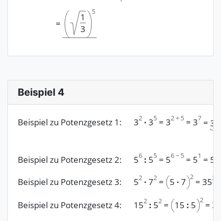
5
1
=
3
Beispiel 4
2
5
2
+
5
7
Beispiel zu Potenzgesetz 1:
3
·
3
=
3
=
3
=
3
·
6
5
6
−
5
1
Beispiel zu Potenzgesetz 2:
5
:
5
=
5
=
5
=
5
2
2
2
2
Beispiel zu Potenzgesetz 3:
5
·
7
=
5
·
7
=
35
2
2
2
2
Beispiel zu Potenzgesetz 4:
15
:
5
=
15
:
5
=
3