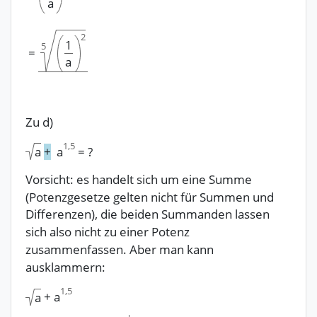
a
2
1
5
=
a
Zu d)
1,5
+
a
=
?
a
Vorsicht: es handelt sich um eine Summe
(Potenzgesetze gelten nicht für Summen und
Differenzen), die beiden Summanden lassen
sich also nicht zu einer Potenz
zusammenfassen. Aber man kann
ausklammern:
1,5
+
a
a