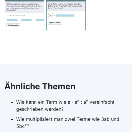
Ähnliche Themen
Wie kann ein Term wie a · a³ : a² vereinfacht
geschrieben werden?
Wie multipliziert man zwei Terme wie 3ab und
5bc²?