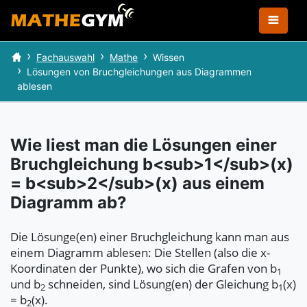
Fachauswahl
Mathe
Wissen
Lösungen von Bruchgleichungen aus Diagrammen
ablesen
Wie liest man die Lösungen einer
Bruchgleichung b<sub>1</sub>(x)
= b<sub>2</sub>(x) aus einem
Diagramm ab?
Die Lösunge(en) einer Bruchgleichung kann man aus
einem Diagramm ablesen: Die Stellen (also die x-
Koordinaten der Punkte), wo sich die Grafen von b
1
und b
schneiden, sind Lösung(en) der Gleichung b
(x)
2
1
= b
(x).
2