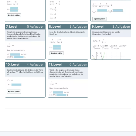
7. Level
5 Aufgaben
8. Level
3 Aufgaben
9. Level
3 Aufgaben
10. Level
4 Aufgaben
11. Level
6 Aufgaben