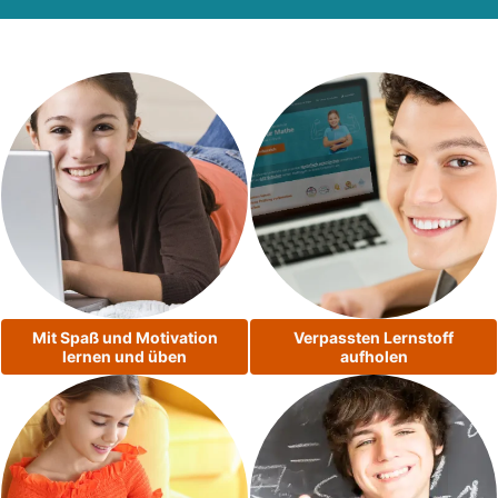
Mit Spaß und Motivation
Verpassten Lernstoff
lernen und üben
aufholen