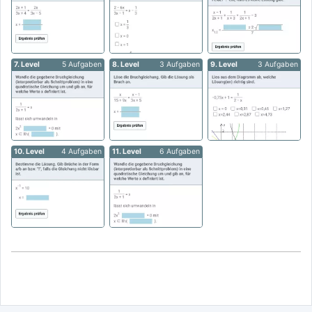
7. Level
5 Aufgaben
8. Level
3 Aufgaben
9. Level
3 Aufgaben
10. Level
4 Aufgaben
11. Level
6 Aufgaben