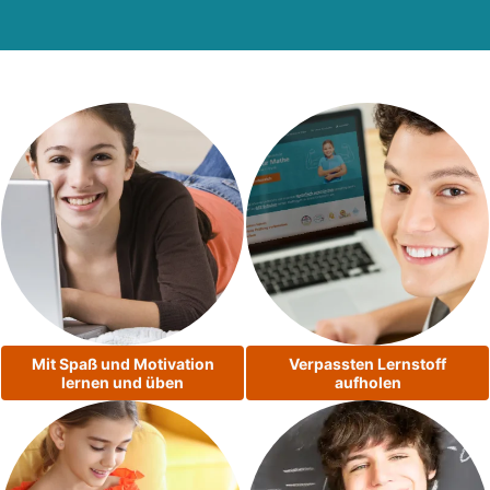
Mit Spaß und Motivation
Verpassten Lernstoff
lernen und üben
aufholen