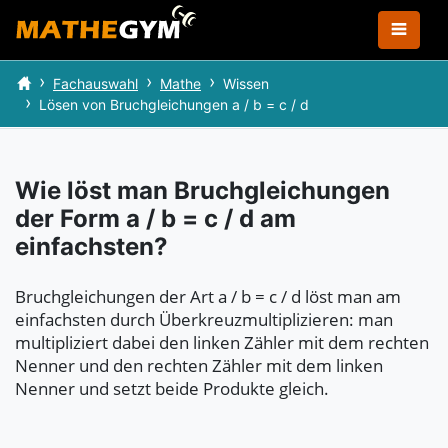
Fachauswahl
Mathe
Wissen
Lösen von Bruchgleichungen a / b = c / d
Wie löst man Bruchgleichungen
der Form a / b = c / d am
einfachsten?
Bruchgleichungen der Art a / b = c / d löst man am
einfachsten durch Überkreuzmultiplizieren: man
multipliziert dabei den linken Zähler mit dem rechten
Nenner und den rechten Zähler mit dem linken
Nenner und setzt beide Produkte gleich.