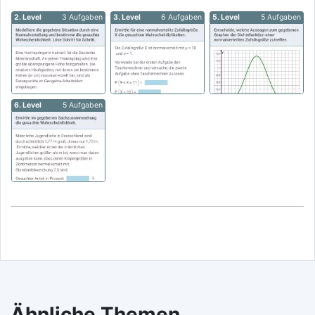
2. Level
3 Aufgaben
3. Level
6 Aufgaben
5. Level
5 Aufgaben
6. Level
5 Aufgaben
Ähnliche Themen