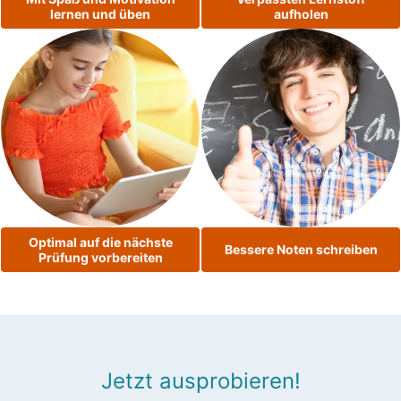
lernen und üben
aufholen
Optimal auf die nächste
Bessere Noten schreiben
Prüfung vorbereiten
Jetzt ausprobieren!