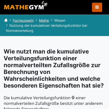
Fachauswahl
Mathe
Wissen
Nutzung der kumulativen Verteilungsfunktion bei
Normalverteilung
Wie nutzt man die kumulative
Verteilungsfunktion einer
normalverteilten Zufallsgröße zur
Berechnung von
Wahrscheinlichkeiten und welche
besonderen Eigenschaften hat sie?
Die kumulative Verteilungsfunktion
einer
normalverteilen Zufallsgröße besitzt unter anderem
folgende Eigenschaften: