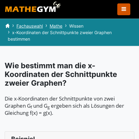
Fachauswahl
Mathe
Wissen
x-Koordinaten der Schnittpunkte zweier Graphen
bestimmen
Wie bestimmt man die x-
Koordinaten der Schnittpunkte
zweier Graphen?
Die x-Koordinaten der Schnittpunkte von zwei
Graphen G
und G
ergeben sich als Lösungen der
f
g
Gleichung
f(x) = g(x).