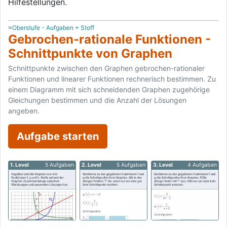
Hilfestellungen.
≈Oberstufe - Aufgaben + Stoff
Gebrochen-rationale Funktionen -
Schnittpunkte von Graphen
Schnittpunkte zwischen den Graphen gebrochen-rationaler
Funktionen und linearer Funktionen rechnerisch bestimmen. Zu
einem Diagramm mit sich schneidenden Graphen zugehörige
Gleichungen bestimmen und die Anzahl der Lösungen
angeben.
Aufgabe starten
1. Level
5 Aufgaben
2. Level
5 Aufgaben
3. Level
4 Aufgaben