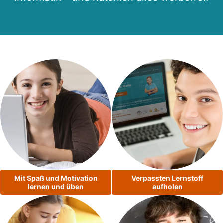
Mit Spaß und Motivation
Verpassten Lernstoff
lernen und üben
aufholen