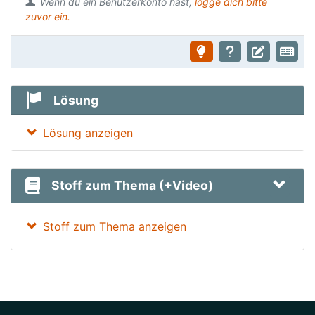
Wenn du ein Benutzerkonto hast,
logge dich bitte
zuvor ein.
Lösung
Lösung anzeigen
Stoff zum Thema (+Video)
Stoff zum Thema anzeigen