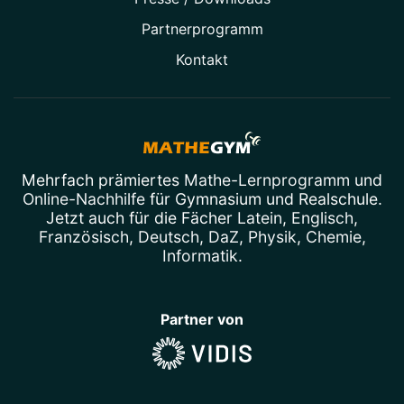
Partner­programm
Kontakt
Mehrfach prämiertes
Mathe-Lernprogramm
und
Online-Nachhilfe
für Gymnasium und Realschule.
Jetzt auch für die Fächer
Latein
,
Englisch
,
Französisch
,
Deutsch
,
DaZ
,
Physik
,
Chemie
,
Informatik
.
Partner von