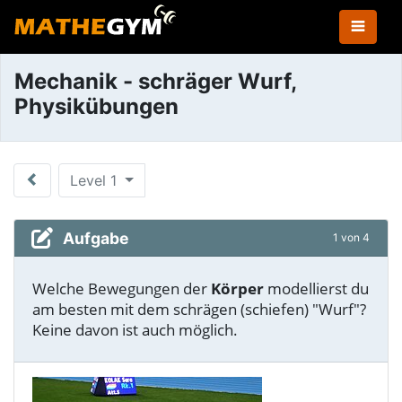
Mechanik - schräger Wurf,
Physikübungen
Level 1
Aufgabe
1 von 4
Welche Bewegungen der
Körper
modellierst du
am besten mit dem schrägen (schiefen) "Wurf"?
Keine davon ist auch möglich.