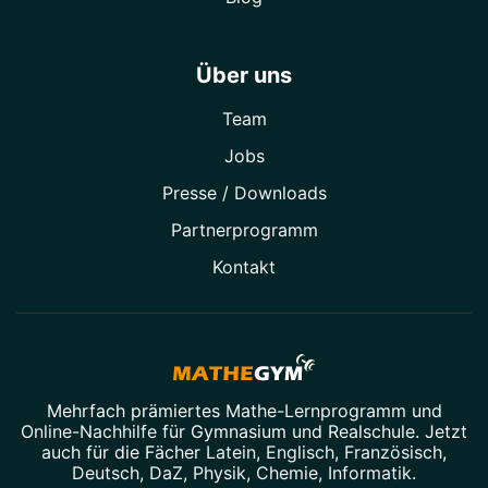
Über uns
Team
Jobs
Presse / Downloads
Partner­programm
Kontakt
Mehrfach prämiertes
Mathe-Lernprogramm
und
Online-Nachhilfe
für Gymnasium und Realschule. Jetzt
auch für die Fächer
Latein
,
Englisch
,
Französisch
,
Deutsch
,
DaZ
,
Physik
,
Chemie
,
Informatik
.