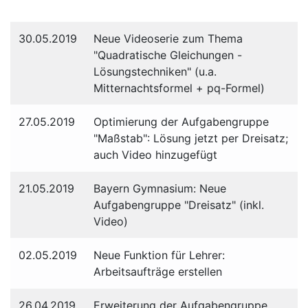
30.05.2019
Neue Videoserie zum Thema
"Quadratische Gleichungen -
Lösungstechniken" (u.a.
Mitternachtsformel + pq-Formel)
27.05.2019
Optimierung der Aufgabengruppe
"Maßstab": Lösung jetzt per Dreisatz;
auch Video hinzugefügt
21.05.2019
Bayern Gymnasium: Neue
Aufgabengruppe "Dreisatz" (inkl.
Video)
02.05.2019
Neue Funktion für Lehrer:
Arbeitsaufträge erstellen
26.04.2019
Erweiterung der Aufgabengruppe