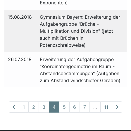
Exponenten)
15.08.2018
Gymnasium Bayern: Erweiterung der
Aufgabengruppe "Brüche -
Multiplikation und Division" (jetzt
auch mit Brüchen in
Potenzschreibweise)
26.07.2018
Erweiterung der Aufgabengruppe
"Koordinatengeometrie im Raum -
Abstandsbestimmungen" (Aufgaben
zum Abstand windschiefer Geraden)
1
2
3
4
5
6
7
...
11