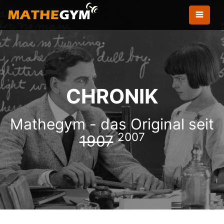
CHRONIK
Mathegym - das Original seit
2007
1907