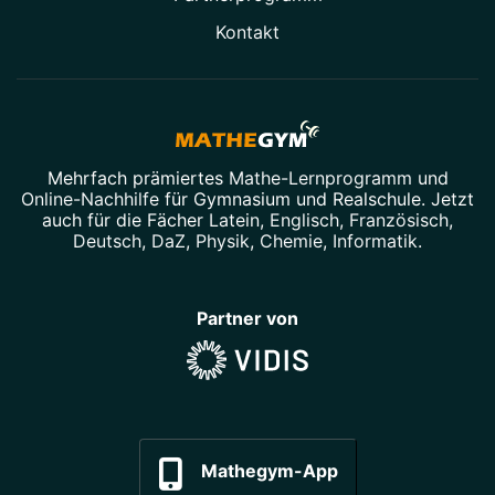
Kontakt
Mehrfach prämiertes
Mathe-Lernprogramm
und
Online-Nachhilfe
für Gymnasium und Realschule. Jetzt
auch für die Fächer
Latein
,
Englisch
,
Französisch
,
Deutsch
,
DaZ
,
Physik
,
Chemie
,
Informatik
.
Partner von
Mathegym-App