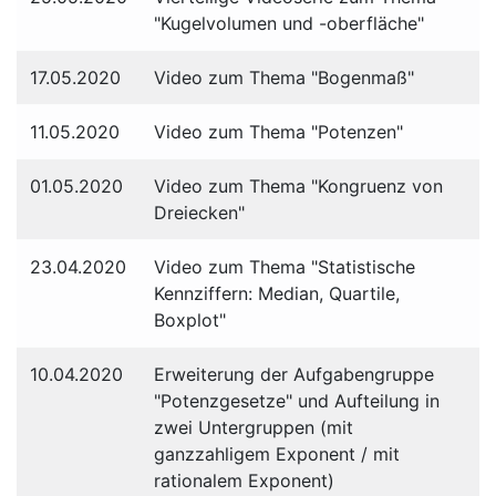
"Kugelvolumen und -oberfläche"
17.05.2020
Video zum Thema "Bogenmaß"
11.05.2020
Video zum Thema "Potenzen"
01.05.2020
Video zum Thema "Kongruenz von
Dreiecken"
23.04.2020
Video zum Thema "Statistische
Kennziffern: Median, Quartile,
Boxplot"
10.04.2020
Erweiterung der Aufgabengruppe
"Potenzgesetze" und Aufteilung in
zwei Untergruppen (mit
ganzzahligem Exponent / mit
rationalem Exponent)