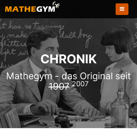
CHRONIK
Mathegym - das Original seit
2007
1907