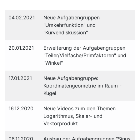
04.02.2021
Neue Aufgabengruppen
"Umkehrfunktion" und
"Kurvendiskussion"
20.01.2021
Erweiterung der Aufgabengruppen
"Teiler/Vielfache/Primfaktoren" und
"Winkel"
17.01.2021
Neue Aufgabengruppe:
Koordinatengeometrie im Raum -
Kugel
16.12.2020
Neue Videos zum den Themen
Logarithmus, Skalar- und
Vektorprodukt
06.11.2020
Ausbau der Aufgabengruppen "Sinus