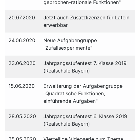
gebrochen-rationale Funktionen"
20.07.2020
Jetzt auch Zusatzlizenzen für Latein
erwerbbar
24.06.2020
Neue Aufgabengruppe
"Zufallsexperimente"
23.06.2020
Jahrgangsstufentest 7. Klasse 2019
(Realschule Bayern)
15.06.2020
Erweiterung der Aufgabengruppe
"Quadratische Funktionen,
einführende Aufgaben"
28.05.2020
Jahrgangsstufentest 6. Klasse 2019
(Realschule Bayern)
25.05.2020
Vierteilige Videoserie zum Thema