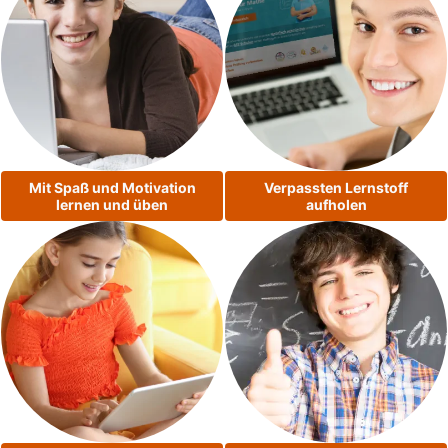
Mit Spaß und Motivation
Verpassten Lernstoff
lernen und üben
aufholen