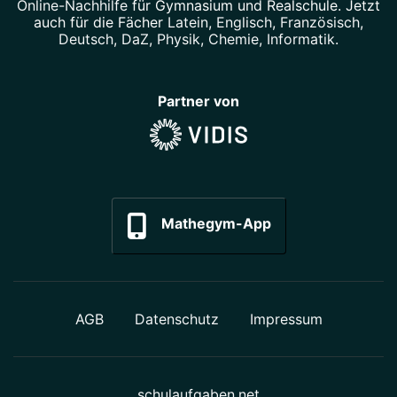
Online-Nachhilfe
für Gymnasium und Realschule. Jetzt
auch für die Fächer
Latein
,
Englisch
,
Französisch
,
Deutsch
,
DaZ
,
Physik
,
Chemie
,
Informatik
.
Partner von
Mathegym-App
AGB
Datenschutz
Impressum
schulaufgaben.net