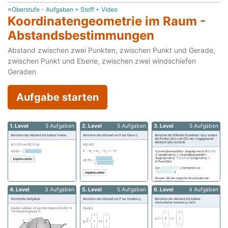
≈Oberstufe - Aufgaben + Stoff + Video
Koordinatengeometrie im Raum -
Abstandsbestimmungen
Abstand zwischen zwei Punkten, zwischen Punkt und Gerade,
zwischen Punkt und Ebene, zwischen zwei windschiefen
Geraden
Aufgabe starten
1. Level
5 Aufgaben
2. Level
5 Aufgaben
3. Level
5 Aufgaben
4. Level
3 Aufgaben
5. Level
5 Aufgaben
6. Level
4 Aufgaben