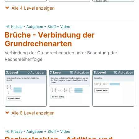
Alle 4 Level anzeigen
≈6. Klasse - Aufgaben + Stoff + Video
Brüche - Verbindung der
Grundrechenarten
Verbindung der Grundrechenarten unter Beachtung der
Rechenreihenfolge
3. Level
5 Aufgaben
7. Level
10 Aufgaben
8. Level
10 Aufgaben
Alle 8 Level anzeigen
≈6. Klasse - Aufgaben + Stoff + Video