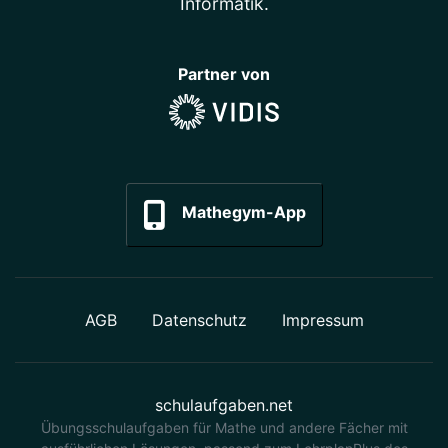
Informatik
.
Partner von
Mathegym-App
AGB
Datenschutz
Impressum
schulaufgaben.net
Übungsschulaufgaben für Mathe und andere Fächer mit