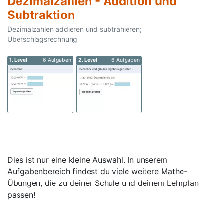
Dezimalzahlen - Addition und
Subtraktion
Dezimalzahlen addieren und subtrahieren;
Überschlagsrechnung
1. Level
6 Aufgaben
2. Level
6 Aufgaben
Dies ist nur eine kleine Auswahl. In unserem
Aufgabenbereich findest du viele weitere Mathe-
Übungen, die zu deiner Schule und deinem Lehrplan
passen!