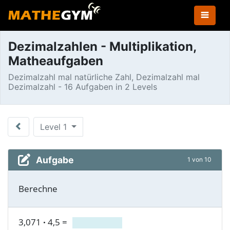
Dezimalzahlen - Multiplikation,
Matheaufgaben
Dezimalzahl mal natürliche Zahl, Dezimalzahl mal
Dezimalzahl - 16 Aufgaben in 2 Levels
Level 1
Aufgabe
1 von 10
Berechne
3,071
·
4,5
=