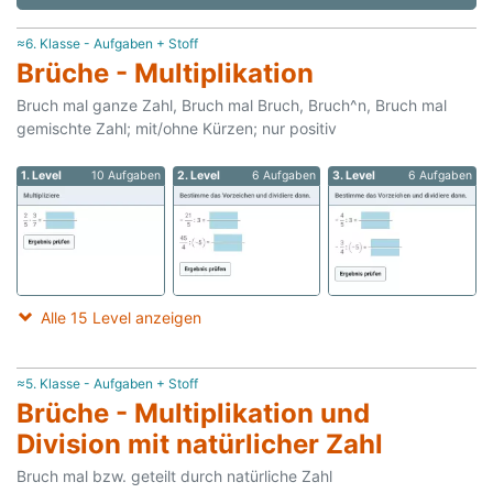
≈6. Klasse - Aufgaben + Stoff
Brüche - Multiplikation
Bruch mal ganze Zahl, Bruch mal Bruch, Bruch^n, Bruch mal
gemischte Zahl; mit/ohne Kürzen; nur positiv
1. Level
10 Aufgaben
2. Level
6 Aufgaben
3. Level
6 Aufgaben
Alle 15 Level anzeigen
≈5. Klasse - Aufgaben + Stoff
Brüche - Multiplikation und
Division mit natürlicher Zahl
Bruch mal bzw. geteilt durch natürliche Zahl