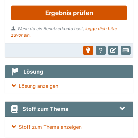
Ergebnis prüfen
Wenn du ein Benutzerkonto hast,
logge dich bitte
zuvor ein.
Lösung
Lösung anzeigen
Stoff zum Thema
Stoff zum Thema anzeigen