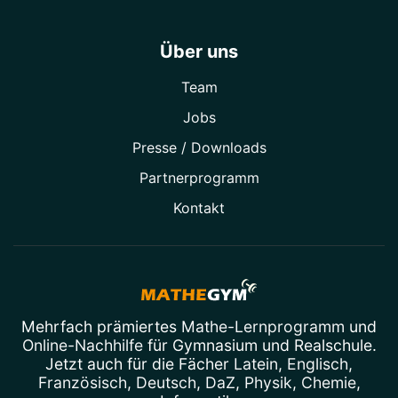
Über uns
Team
Jobs
Presse / Downloads
Partner­programm
Kontakt
Mehrfach prämiertes
Mathe-Lernprogramm
und
Online-Nachhilfe
für Gymnasium und Realschule.
Jetzt auch für die Fächer
Latein
,
Englisch
,
Französisch
,
Deutsch
,
DaZ
,
Physik
,
Chemie
,