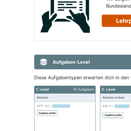
Bundesland
Lehr
Aufgaben-Level
Diese Aufgabentypen erwarten dich in den 
1. Level
10 Aufgaben
2. Level