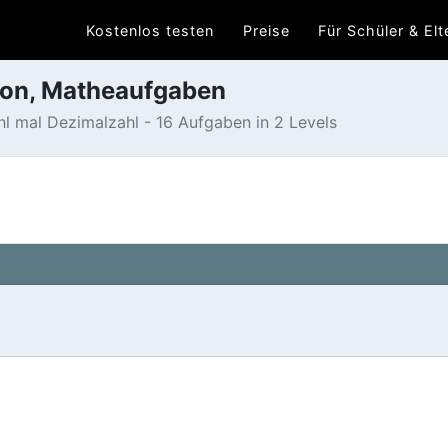
Kostenlos testen
Preise
Für Schüler & Elt
tion, Matheaufgaben
hl mal Dezimalzahl - 16 Aufgaben in 2 Levels