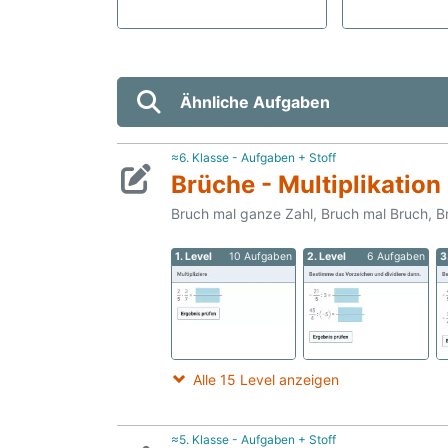
Ähnliche Aufgaben
≈6. Klasse - Aufgaben + Stoff
Brüche - Multiplikation
Bruch mal ganze Zahl, Bruch mal Bruch, Br
1. Level
10 Aufgaben
2. Level
6 Aufgaben
3
Alle 15 Level anzeigen
≈5. Klasse - Aufgaben + Stoff