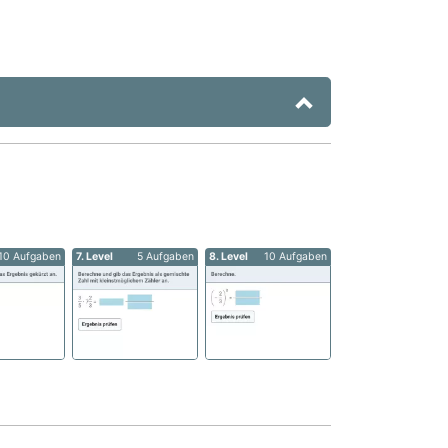
10 Aufgaben
7. Level
5 Aufgaben
8. Level
10 Aufgaben