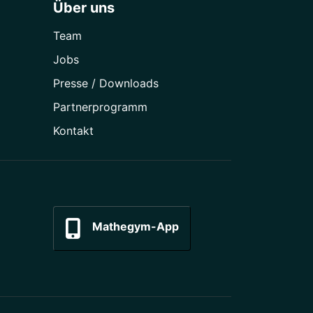
Über uns
Team
Jobs
Presse / Downloads
Partner­programm
Kontakt
Mathegym-App