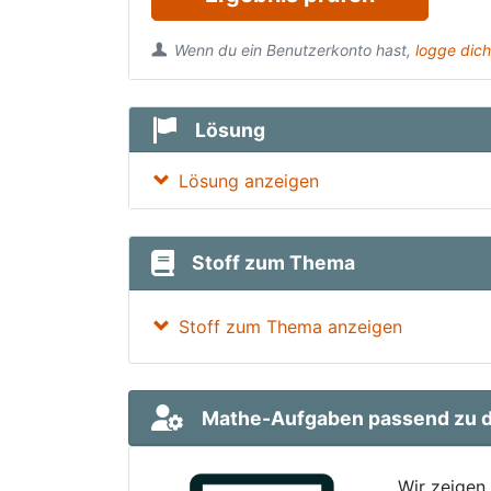
Wenn du ein Benutzerkonto hast,
logge dich
Lösung
Lösung anzeigen
Stoff zum Thema
Stoff zum Thema anzeigen
Mathe-Aufgaben passend zu d
Wir zeigen