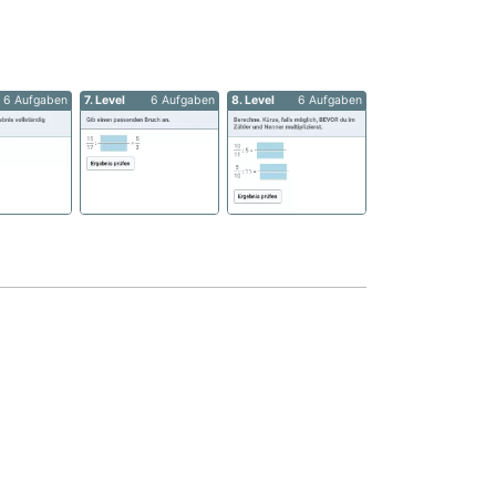
6 Aufgaben
7. Level
6 Aufgaben
8. Level
6 Aufgaben