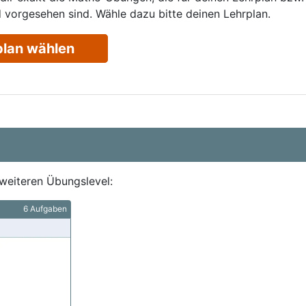
 vorgesehen sind. Wähle dazu bitte deinen Lehrplan.
plan wählen
weiteren Übungslevel:
6 Aufgaben