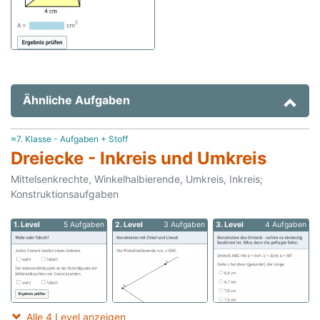
Ähnliche Aufgaben
≈7. Klasse - Aufgaben + Stoff
Dreiecke - Inkreis und Umkreis
Mittelsenkrechte, Winkelhalbierende, Umkreis, Inkreis;
Konstruktionsaufgaben
1. Level
5 Aufgaben
2. Level
3 Aufgaben
3. Level
4 Aufgaben
Alle 4 Level anzeigen