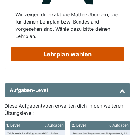
Wir zeigen dir exakt die Mathe-Übungen, die
für deinen Lehrplan bzw. Bundesland
vorgesehen sind. Wähle dazu bitte deinen
Lehrplan.
Lehrplan wählen
Aufgaben-Level
Diese Aufgabentypen erwarten dich in den weiteren
Übungslevel:
1. Level
5 Aufgaben
2. Level
6 Aufgaben