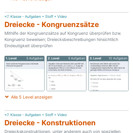
≈7. Klasse - Aufgaben + Stoff + Video
Dreiecke - Kongruenzsätze
Mithilfe der Kongruenzsätze auf Kongruenz überprüfen bzw.
Kongruenz beweisen; Dreiecksbeschreibungen hinsichtlich
Eindeutigkeit überprüfen
1. Level
5 Aufgaben
2. Level
5 Aufgaben
3. Level
10 Aufgaben
Alle 5 Level anzeigen
≈7. Klasse - Aufgaben + Stoff + Video
Dreiecke - Konstruktionen
Dreieckskonstruktionen, unter anderem auch von speziellen