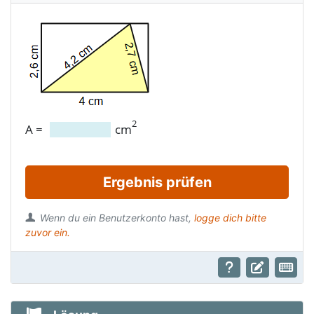
2
A
=
cm
Ergebnis prüfen
Wenn du ein Benutzerkonto hast,
logge dich bitte
zuvor ein.