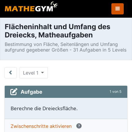
Flächeninhalt und Umfang des
Dreiecks, Matheaufgaben
Bestimmung von Fläche, Seitenlängen und Umfang
aufgrund gegebener Größen - 31 Aufgaben in 5 Levels
Level 1
Aufgabe
1 von 5
Berechne die Dreiecksfläche.
Zwischen­schritte aktivieren