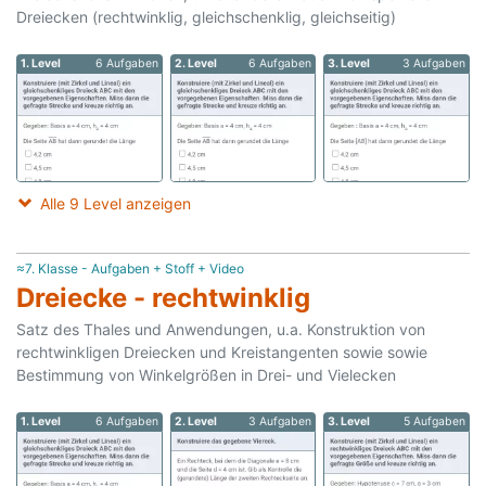
Dreiecken (rechtwinklig, gleichschenklig, gleichseitig)
1. Level
6 Aufgaben
2. Level
6 Aufgaben
3. Level
3 Aufgaben
Alle 9 Level anzeigen
≈7. Klasse - Aufgaben + Stoff + Video
Dreiecke - rechtwinklig
Satz des Thales und Anwendungen, u.a. Konstruktion von
rechtwinkligen Dreiecken und Kreistangenten sowie sowie
Bestimmung von Winkelgrößen in Drei- und Vielecken
1. Level
6 Aufgaben
2. Level
3 Aufgaben
3. Level
5 Aufgaben