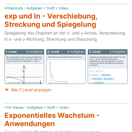
≈Oberstufe - Aufgaben + Stoff + Video
exp und ln - Verschiebung,
Streckung und Spiegelung
Spiegelung des Graphen an der x- und y-Achse, Verschiebung
in x- und y-Richtung, Streckung und Stauchung
1. Level
4 Aufgaben
2. Level
6 Aufgaben
3. Level
3 Aufgaben
Alle 7 Level anzeigen
≈10. Klasse - Aufgaben + Stoff + Video
Exponentielles Wachstum -
Anwendungen