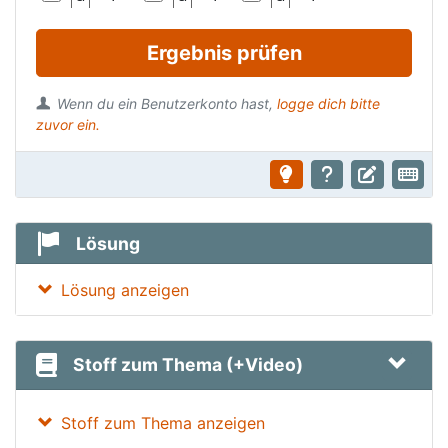
Ergebnis prüfen
Wenn du ein Benutzerkonto hast,
logge dich bitte
zuvor ein.
Lösung
Lösung anzeigen
Stoff zum Thema (+Video)
Stoff zum Thema anzeigen