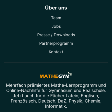
Über uns
Team
Jobs
Presse / Downloads
Partner­programm
Kontakt
Mehrfach prämiertes
Mathe-Lernprogramm
und
Online-Nachhilfe
für Gymnasium und Realschule.
Jetzt auch für die Fächer
Latein
,
Englisch
,
Französisch
,
Deutsch
,
DaZ
,
Physik
,
Chemie
,
Informatik
.