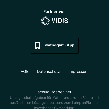
Partner von
Mathegym-App
AGB
Datenschutz
Impressum
schulaufgaben.net
Übungsschulaufgaben für Mathe und andere Fächer mit
ausführlichen Lösungen, passend zum LehrplanPlus des
bayerischen Gymnasiums.