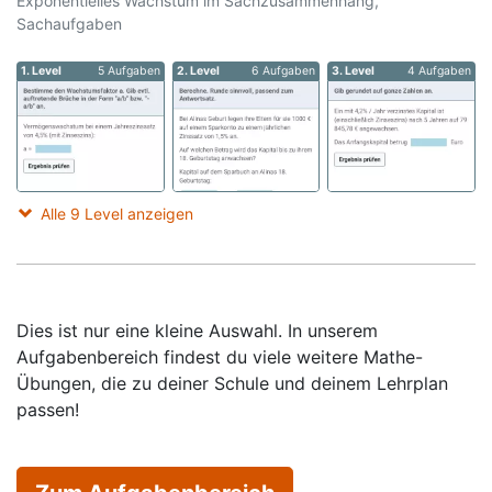
Exponentielles Wachstum im Sachzusammenhang,
Sachaufgaben
1. Level
5 Aufgaben
2. Level
6 Aufgaben
3. Level
4 Aufgaben
Alle 9 Level anzeigen
Dies ist nur eine kleine Auswahl. In unserem
Aufgabenbereich findest du viele weitere Mathe-
Übungen, die zu deiner Schule und deinem Lehrplan
passen!