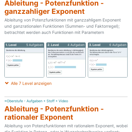
Ableitung - Potenzfunktion -
ganzzahliger Exponent
Ableitung von Potenzfunktionen mit ganzzahligem Exponent
und ganzrationalen Funktionen (Summen- und Faktorregel);
betrachtet werden auch Funktionen mit Parametern
1. Level
5 Aufgaben
2. Level
4 Aufgaben
3. Level
6 Aufgaben
Alle 7 Level anzeigen
≈Oberstufe - Aufgaben + Stoff + Video
Ableitung - Potenzfunktion -
rationaler Exponent
Ableitung von Potenzfunktionen mit rationalem Exponent, wobei
die Funktion in Potenz- oder in Wurzelschreibweise vorliegt;