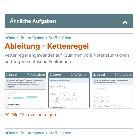
Ähnliche Aufgaben
≈Oberstufe - Aufgaben + Stoff + Video
Ableitung - Kettenregel
Kettenregel angewendet auf (Summen von) Potenzfunktionen
und trigonometrische Funktionen
1. Level
7 Aufgaben
2. Level
2 Aufgaben
3. Level
5 Aufgaben
Alle 12 Level anzeigen
≈Oberstufe - Aufgaben + Stoff + Video