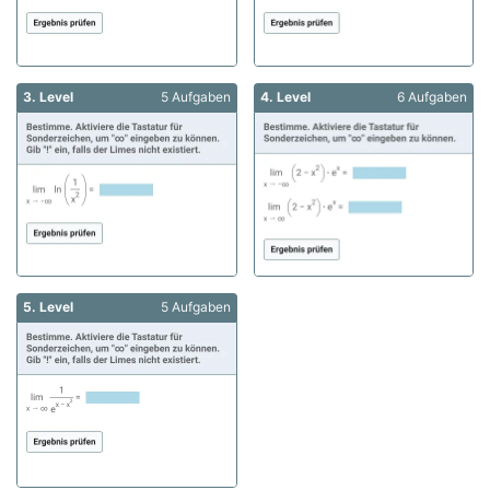
3. Level
5 Aufgaben
4. Level
6 Aufgaben
5. Level
5 Aufgaben