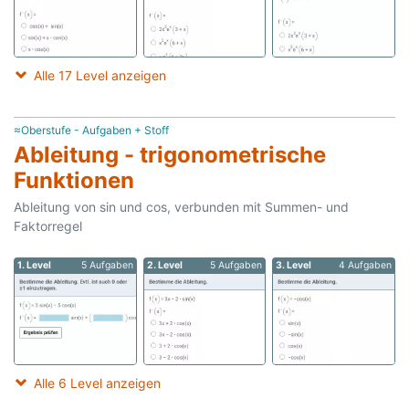
Alle 17 Level anzeigen
≈Oberstufe - Aufgaben + Stoff
Ableitung - trigonometrische
Funktionen
Ableitung von sin und cos, verbunden mit Summen- und
Faktorregel
1. Level
5 Aufgaben
2. Level
5 Aufgaben
3. Level
4 Aufgaben
Alle 6 Level anzeigen