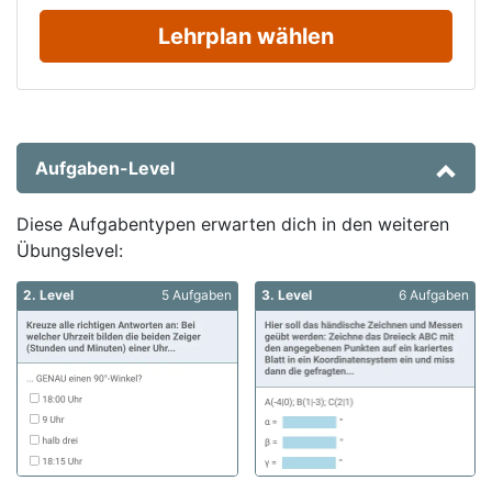
Lehrplan wählen
Aufgaben-Level
Diese Aufgabentypen erwarten dich in den weiteren
Übungslevel:
2. Level
5 Aufgaben
3. Level
6 Aufgaben