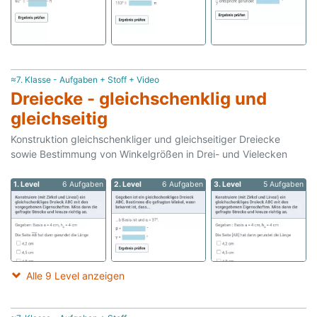
≈7. Klasse - Aufgaben + Stoff + Video
Dreiecke - gleichschenklig und
gleichseitig
Konstruktion gleichschenkliger und gleichseitiger Dreiecke
sowie Bestimmung von Winkelgrößen in Drei- und Vielecken
1. Level
6 Aufgaben
2. Level
6 Aufgaben
3. Level
5 Aufgaben
Alle 9 Level anzeigen