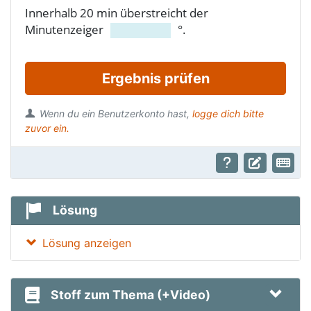
Innerhalb 20 min überstreicht der
Minutenzeiger
°.
Ergebnis prüfen
Wenn du ein Benutzerkonto hast,
logge dich bitte
zuvor ein.
Lösung
Lösung anzeigen
Stoff zum Thema (+Video)