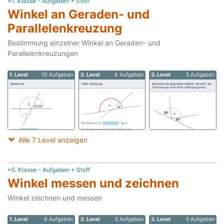
≈7. Klasse - Aufgaben + Stoff
Winkel an Geraden- und
Parallelenkreuzung
Bestimmung einzelner Winkel an Geraden- und
Parallelenkreuzungen
1. Level
10 Aufgaben
2. Level
6 Aufgaben
3. Level
5 Aufgaben
Alle 7 Level anzeigen
≈5. Klasse - Aufgaben + Stoff
Winkel messen und zeichnen
Winkel zeichnen und messen
1. Level
6 Aufgaben
2. Level
5 Aufgaben
3. Level
5 Aufgaben