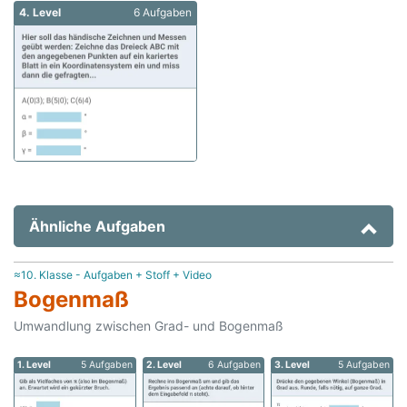
4. Level
6 Aufgaben
Ähnliche Aufgaben
≈10. Klasse - Aufgaben + Stoff + Video
Bogenmaß
Umwandlung zwischen Grad- und Bogenmaß
1. Level
5 Aufgaben
2. Level
6 Aufgaben
3. Level
5 Aufgaben