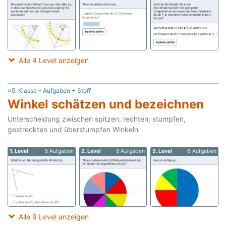
Alle 4 Level anzeigen
≈5. Klasse - Aufgaben + Stoff
Winkel schätzen und bezeichnen
Unterscheidung zwischen spitzen, rechten, stumpfen,
gestreckten und überstumpfen Winkeln
1. Level
5 Aufgaben
2. Level
8 Aufgaben
5. Level
6 Aufgaben
Alle 9 Level anzeigen