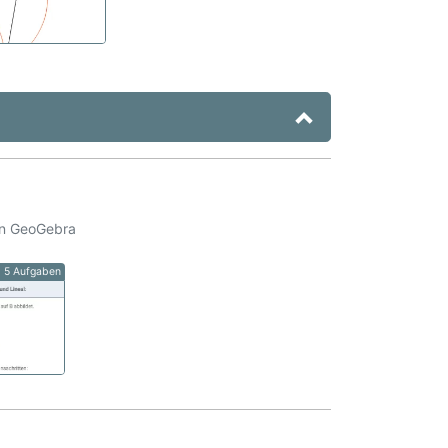
on GeoGebra
5 Aufgaben