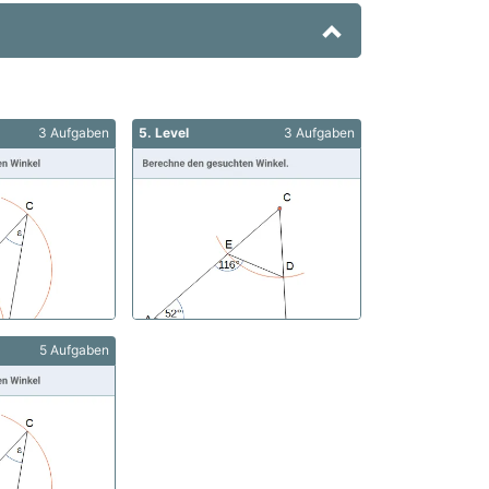
3 Aufgaben
5. Level
3 Aufgaben
5 Aufgaben