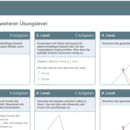
weiteren Übungslevel:
6 Aufgaben
3. Level
5 Aufgaben
4. Level
6 Aufgaben
8. Level
3 Aufgaben
9. Level