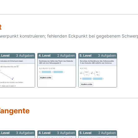
t
hwerpunkt konstruieren; fehlenden Eckpunkt bei gegebenem Schwer
. Level
3 Aufgaben
4. Level
2 Aufgaben
5. Level
3 Aufgaben
Tangente
. Level
3 Aufgaben
4. Level
3 Aufgaben
5. Level
2 Aufgaben