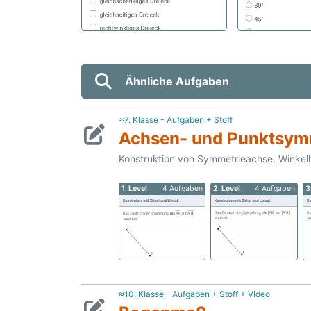
Ähnliche Aufgaben
≈7. Klasse - Aufgaben + Stoff
Achsen- und Punktsymm
Konstruktion von Symmetrieachse, Winkel
1. Level
4 Aufgaben
2. Level
4 Aufgaben
3
≈10. Klasse - Aufgaben + Stoff + Video