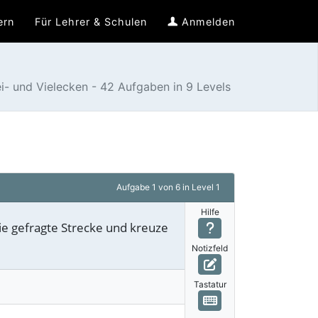
ern
Für Lehrer & Schulen
Anmelden
i- und Vielecken - 42 Aufgaben in 9 Levels
Aufgabe
1 von 6
in Level 1
Hilfe
ie gefragte Strecke und kreuze
Notizfeld
Tastatur