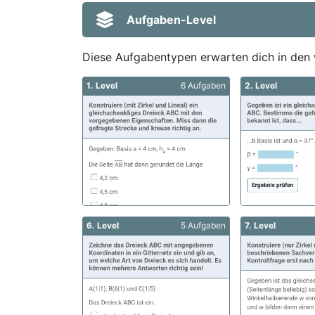
Aufgaben-Level
Diese Aufgabentypen erwarten dich in den 
1. Level
6 Aufgaben
2. Level
6. Level
5 Aufgaben
7. Level