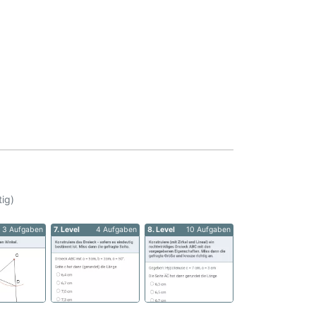
ig)
3 Aufgaben
7. Level
4 Aufgaben
8. Level
10 Aufgaben