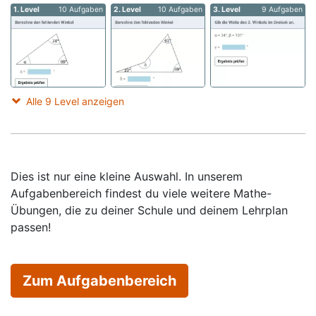
1. Level
10 Aufgaben
2. Level
10 Aufgaben
3. Level
9 Aufgaben
Alle 9 Level anzeigen
Dies ist nur eine kleine Auswahl. In unserem
Aufgabenbereich findest du viele weitere Mathe-
Übungen, die zu deiner Schule und deinem Lehrplan
passen!
Zum Aufgabenbereich