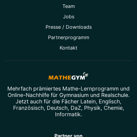
Team
Jobs
Presse / Downloads
Partner­programm
Kontakt
Mehrfach prämiertes
Mathe-Lernprogramm
und
Online-Nachhilfe
für Gymnasium und Realschule.
Jetzt auch für die Fächer
Latein
,
Englisch
,
Französisch
,
Deutsch
,
DaZ
,
Physik
,
Chemie
,
Informatik
.
Partner von