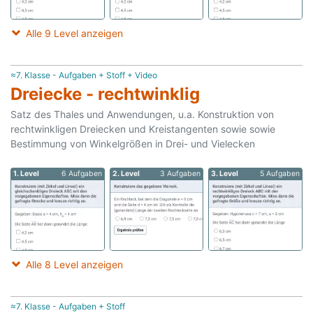
Alle 9 Level anzeigen
≈7. Klasse - Aufgaben + Stoff + Video
Dreiecke - rechtwinklig
Satz des Thales und Anwendungen, u.a. Konstruktion von
rechtwinkligen Dreiecken und Kreistangenten sowie sowie
Bestimmung von Winkelgrößen in Drei- und Vielecken
1. Level
6 Aufgaben
2. Level
3 Aufgaben
3. Level
5 Aufgaben
Alle 8 Level anzeigen
≈7. Klasse - Aufgaben + Stoff