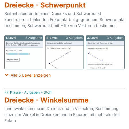
Dreiecke - Schwerpunkt
Seitenhalbierende eines Dreiecks und Schwerpunkt
konstruieren; fehlenden Eckpunkt bei gegebenem Schwerpunkt
bestimmen; Schwerpunkt mit Hilfe von Vektoren bestimmen
1. Level
3 Aufgaben
2. Level
3 Aufgaben
3. Level
3 Aufgaben
Alle 5 Level anzeigen
≈7. Klasse - Aufgaben + Stoff
Dreiecke - Winkelsumme
Innenwinkelsumme im Dreieck und in Vielecken; Bestimmung
einzelner Winkel in Dreiecken und in Figuren mit mehr als drei
Ecken