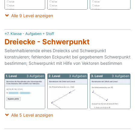
Alle 9 Level anzeigen
≈7. Klasse - Aufgaben + Stoff
Dreiecke - Schwerpunkt
Seitenhalbierende eines Dreiecks und Schwerpunkt
konstruieren; fehlenden Eckpunkt bei gegebenem Schwerpunkt
bestimmen; Schwerpunkt mit Hilfe von Vektoren bestimmen
1. Level
3 Aufgaben
2. Level
3 Aufgaben
3. Level
3 Aufgaben
Alle 5 Level anzeigen