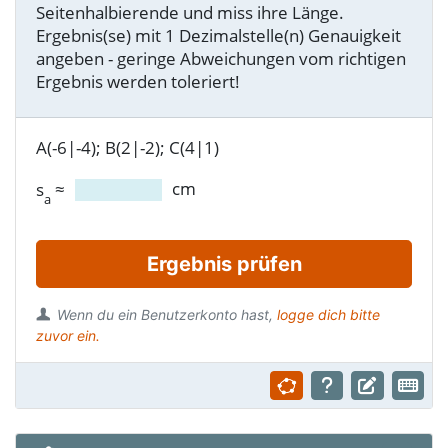
Seitenhalbierende und miss ihre Länge.
Ergebnis(se) mit 1 Dezimalstelle(n) Genauigkeit
angeben - geringe Abweichungen vom richtigen
Ergebnis werden toleriert!
A(-6|-4); B(2|-2); C(4|1)
≈
cm
s
a
Ergebnis prüfen
Wenn du ein Benutzerkonto hast,
logge dich bitte
zuvor ein.