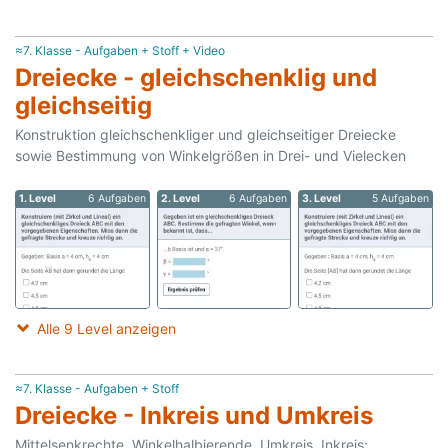
≈7. Klasse - Aufgaben + Stoff + Video
Dreiecke - gleichschenklig und
gleichseitig
Konstruktion gleichschenkliger und gleichseitiger Dreiecke
sowie Bestimmung von Winkelgrößen in Drei- und Vielecken
1. Level
6 Aufgaben
2. Level
6 Aufgaben
3. Level
5 Aufgaben
Alle 9 Level anzeigen
≈7. Klasse - Aufgaben + Stoff
Dreiecke - Inkreis und Umkreis
Mittelsenkrechte, Winkelhalbierende, Umkreis, Inkreis;