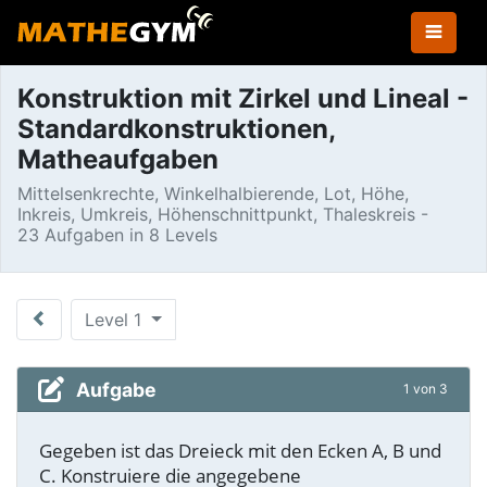
Konstruktion mit Zirkel und Lineal -
Standardkonstruktionen,
Matheaufgaben
Mittelsenkrechte, Winkelhalbierende, Lot, Höhe,
Inkreis, Umkreis, Höhenschnittpunkt, Thaleskreis -
23 Aufgaben in 8 Levels
Level 1
Aufgabe
1 von 3
Gegeben ist das Dreieck mit den Ecken A, B und
C. Konstruiere die angegebene