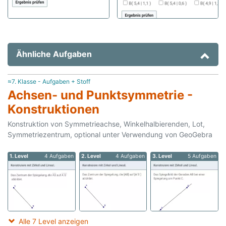
Ähnliche Aufgaben
≈7. Klasse - Aufgaben + Stoff
Achsen- und Punktsymmetrie -
Konstruktionen
Konstruktion von Symmetrieachse, Winkelhalbierenden, Lot,
Symmetriezentrum, optional unter Verwendung von GeoGebra
1. Level
4 Aufgaben
2. Level
4 Aufgaben
3. Level
5 Aufgaben
Alle 7 Level anzeigen