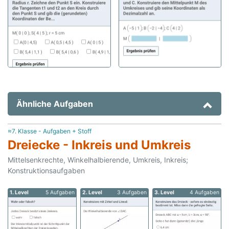
Ähnliche Aufgaben
≈7. Klasse - Aufgaben + Stoff
Dreiecke - Inkreis und Umkreis
Mittelsenkrechte, Winkelhalbierende, Umkreis, Inkreis;
Konstruktionsaufgaben
1. Level
5 Aufgaben
2. Level
3 Aufgaben
3. Level
4 Aufgaben