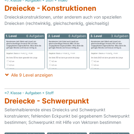
≈7. Klasse - Aufgaben + Stoff + Video
Dreiecke - Konstruktionen
Dreieckskonstruktionen, unter anderem auch von speziellen
Dreiecken (rechtwinklig, gleichschenklig, gleichseitig)
1. Level
6 Aufgaben
2. Level
6 Aufgaben
3. Level
3 Aufgaben
Alle 9 Level anzeigen
≈7. Klasse - Aufgaben + Stoff
Dreiecke - Schwerpunkt
Seitenhalbierende eines Dreiecks und Schwerpunkt
konstruieren; fehlenden Eckpunkt bei gegebenem Schwerpunkt
bestimmen; Schwerpunkt mit Hilfe von Vektoren bestimmen