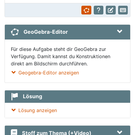
GeoGebra-Editor
Für diese Aufgabe steht dir GeoGebra zur
Verfügung. Damit kannst du Konstruktionen
direkt am Bildschirm durchführen.
Geogebra-Editor anzeigen
Lösung
Lösung anzeigen
Stoff zum Thema (+Video)