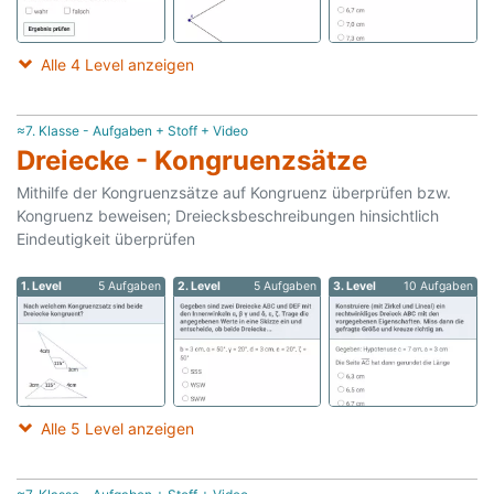
Alle 4 Level anzeigen
≈7. Klasse - Aufgaben + Stoff + Video
Dreiecke - Kongruenzsätze
Mithilfe der Kongruenzsätze auf Kongruenz überprüfen bzw.
Kongruenz beweisen; Dreiecksbeschreibungen hinsichtlich
Eindeutigkeit überprüfen
1. Level
5 Aufgaben
2. Level
5 Aufgaben
3. Level
10 Aufgaben
Alle 5 Level anzeigen