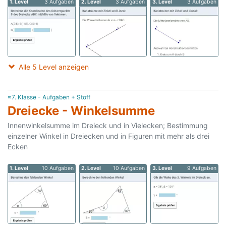
1. Level
3 Aufgaben
2. Level
3 Aufgaben
3. Level
3 Aufgaben
Alle 5 Level anzeigen
≈7. Klasse - Aufgaben + Stoff
Dreiecke - Winkelsumme
Innenwinkelsumme im Dreieck und in Vielecken; Bestimmung
einzelner Winkel in Dreiecken und in Figuren mit mehr als drei
Ecken
1. Level
10 Aufgaben
2. Level
10 Aufgaben
3. Level
9 Aufgaben