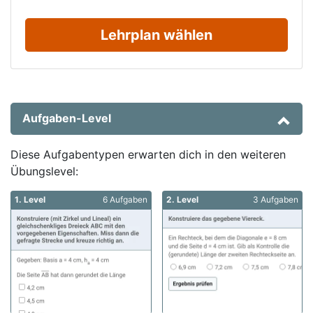
Lehrplan wählen
Aufgaben-Level
Diese Aufgabentypen erwarten dich in den weiteren
Übungslevel:
1. Level
6 Aufgaben
2. Level
3 Aufgaben