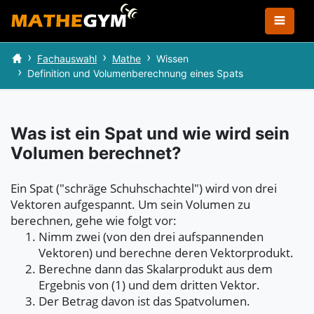
Fachauswahl
Mathe
Wissen
Definition und Volumenberechnung eines Spats
Was ist ein Spat und wie wird sein
Volumen berechnet?
Ein Spat ("schräge Schuhschachtel") wird von drei
Vektoren aufgespannt. Um sein Volumen zu
berechnen, gehe wie folgt vor:
Nimm zwei (von den drei aufspannenden
Vektoren) und berechne deren Vektorprodukt.
Berechne dann das Skalarprodukt aus dem
Ergebnis von (1) und dem dritten Vektor.
Der Betrag davon ist das Spatvolumen.