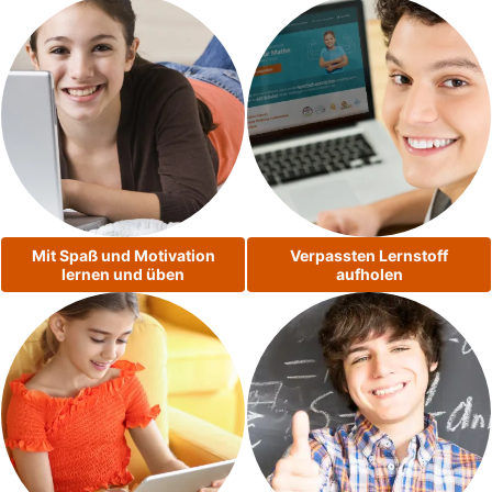
Mit Spaß und Motivation
Verpassten Lernstoff
lernen und üben
aufholen