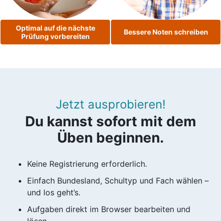
Optimal auf die nächste
Bessere Noten schreiben
Prüfung vorbereiten
Jetzt ausprobieren!
Du kannst sofort mit dem
Üben beginnen.
Keine Registrierung erforderlich.
Einfach Bundesland, Schultyp und Fach wählen –
und los geht’s.
Aufgaben direkt im Browser bearbeiten und
lösen.