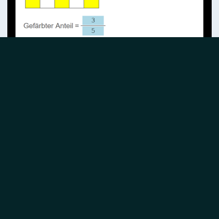
Screenshot: Aufgabe "Brüche, Anteile", 6. Klasse