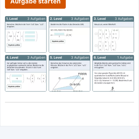
Aufgabe starten
1. Level
3 Aufgaben
2. Level
3 Aufgaben
3. Level
3 Aufgaben
4. Level
3 Aufgaben
5. Level
3 Aufgaben
6. Level
1 Aufgabe