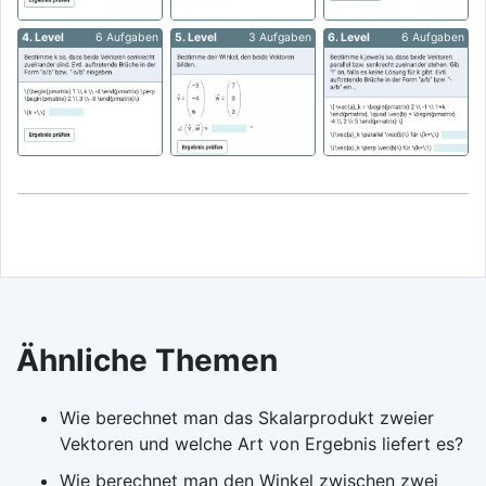
4. Level
6 Aufgaben
5. Level
3 Aufgaben
6. Level
6 Aufgaben
Ähnliche Themen
Wie berechnet man das Skalarprodukt zweier
Vektoren und welche Art von Ergebnis liefert es?
Wie berechnet man den Winkel zwischen zwei