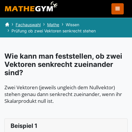
Fachauswahl
Mathe
Wissen
Prüfung ob zwei Vektoren senkrecht stehen
Wie kann man feststellen, ob zwei
Vektoren senkrecht zueinander
sind?
Zwei Vektoren (jeweils ungleich dem Nullvektor)
stehen genau dann senkrecht zueinander, wenn ihr
Skalarprodukt null ist.
Beispiel 1