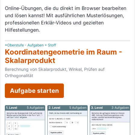
Online-Übungen, die du direkt im Browser bearbeiten
und lösen kannst! Mit ausführlichen Musterlösungen,
professionellen Erklär-Videos und gezielten
Hilfestellungen.
≈Oberstufe - Aufgaben + Stoff
Koordinatengeometrie im Raum -
Skalarprodukt
Berechnung von Skalarprodukt, Winkel, Prüfen auf
Orthogonalität
Aufgabe starten
1. Level
5 Aufgaben
2. Level
5 Aufgaben
3. Level
3 Aufgaben