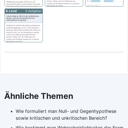
8. Level
3 Aufgaben
Ähnliche Themen
Wie formuliert man Null- und Gegenhypothese
sowie kritischen und unkritischen Bereich?
Wie bestimmt man Wahrscheinlichkeiten der Form