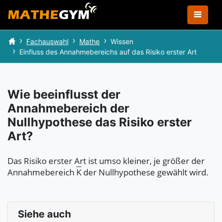
Fachauswahl
Mathe
Wissen
Einfluss des Annahmebereichs auf das Risiko erster Art
Wie beeinflusst der
Annahmebereich der
Nullhypothese das Risiko erster
Art?
Das Risiko erster Art ist umso kleiner, je größer der
Annahmebereich
K
der Nullhypothese gewählt wird.
Siehe auch