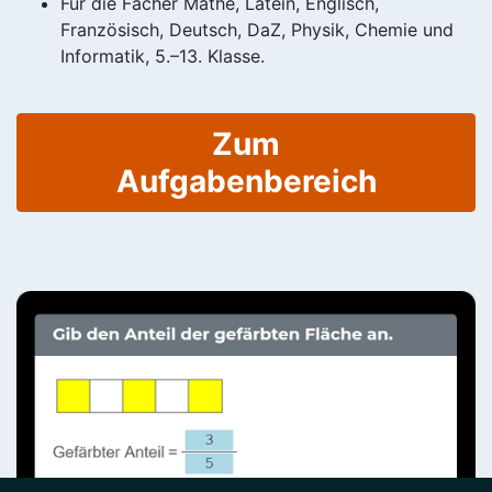
Für die Fächer Mathe, Latein, Englisch,
Französisch, Deutsch, DaZ, Physik, Chemie und
Informatik, 5.–13. Klasse.
Zum
Aufgabenbereich