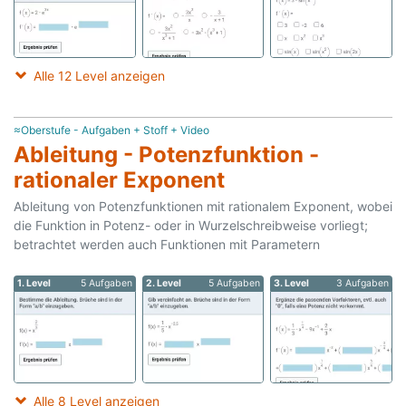
Alle 12 Level anzeigen
≈Oberstufe - Aufgaben + Stoff + Video
Ableitung - Potenzfunktion -
rationaler Exponent
Ableitung von Potenzfunktionen mit rationalem Exponent, wobei
die Funktion in Potenz- oder in Wurzelschreibweise vorliegt;
betrachtet werden auch Funktionen mit Parametern
1. Level
5 Aufgaben
2. Level
5 Aufgaben
3. Level
3 Aufgaben
Alle 8 Level anzeigen