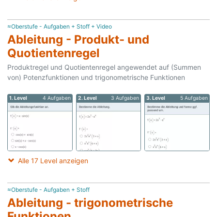
≈Oberstufe - Aufgaben + Stoff + Video
Ableitung - Produkt- und
Quotientenregel
Produktregel und Quotientenregel angewendet auf (Summen
von) Potenzfunktionen und trigonometrische Funktionen
1. Level
4 Aufgaben
2. Level
3 Aufgaben
3. Level
5 Aufgaben
Alle 17 Level anzeigen
≈Oberstufe - Aufgaben + Stoff
Ableitung - trigonometrische
Funktionen