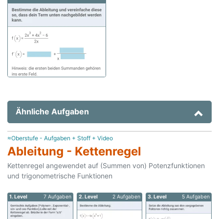
Ähnliche Aufgaben
≈Oberstufe - Aufgaben + Stoff + Video
Ableitung - Kettenregel
Kettenregel angewendet auf (Summen von) Potenzfunktionen
und trigonometrische Funktionen
1. Level
7 Aufgaben
2. Level
2 Aufgaben
3. Level
5 Aufgaben