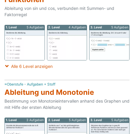
Ableitung von sin und cos, verbunden mit Summen- und
Faktorregel
1. Level
5 Aufgaben
2. Level
4 Aufgaben
3. Level
5 Aufgaben
Alle 6 Level anzeigen
≈Oberstufe - Aufgaben + Stoff
Ableitung und Monotonie
Bestimmung von Monotonieintervallen anhand des Graphen und
mit Hilfe der ersten Ableitung
1. Level
3 Aufgaben
2. Level
5 Aufgaben
3. Level
5 Aufgaben