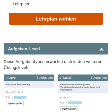
Lehrplan.
Lehrplan wählen
Aufgaben-Level
Diese Aufgabentypen erwarten dich in den weiteren
Übungslevel:
1. Level
5 Aufgaben
2. Level
6 Aufgaben