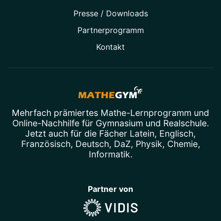
Presse / Downloads
Partner­programm
Kontakt
Mehrfach prämiertes
Mathe-Lernprogramm
und
Online-Nachhilfe
für Gymnasium und Realschule.
Jetzt auch für die Fächer
Latein
,
Englisch
,
Französisch
,
Deutsch
,
DaZ
,
Physik
,
Chemie
,
Informatik
.
Partner von